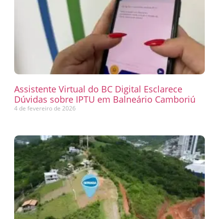
Assistente Virtual do BC Digital Esclarece
Dúvidas sobre IPTU em Balneário Camboriú
4 de fevereiro de 2026