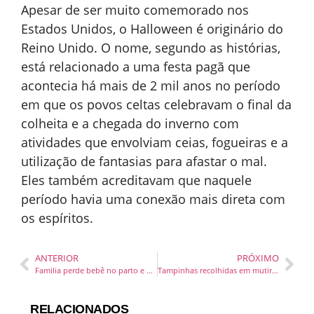
Apesar de ser muito comemorado nos
Estados Unidos, o Halloween é originário do
Reino Unido. O nome, segundo as histórias,
está relacionado a uma festa pagã que
acontecia há mais de 2 mil anos no período
em que os povos celtas celebravam o final da
colheita e a chegada do inverno com
atividades que envolviam ceias, fogueiras e a
utilização de fantasias para afastar o mal.
Eles também acreditavam que naquele
período havia uma conexão mais direta com
os espíritos.
ANTERIOR
PRÓXIMO
Familia perde bebê no parto e acusa hospital Ruth Cardoso
Tampinhas recolhidas em mutirão de limpeza da Marina Itajaí viram brinquedos para crianças
RELACIONADOS