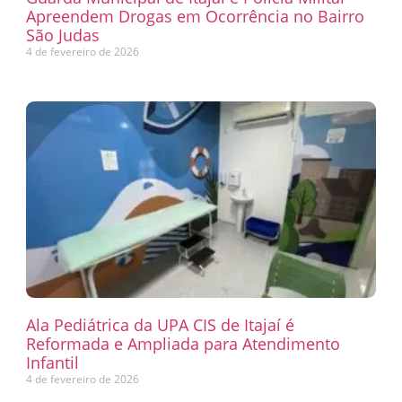
Apreendem Drogas em Ocorrência no Bairro
São Judas
4 de fevereiro de 2026
Ala Pediátrica da UPA CIS de Itajaí é
Reformada e Ampliada para Atendimento
Infantil
4 de fevereiro de 2026