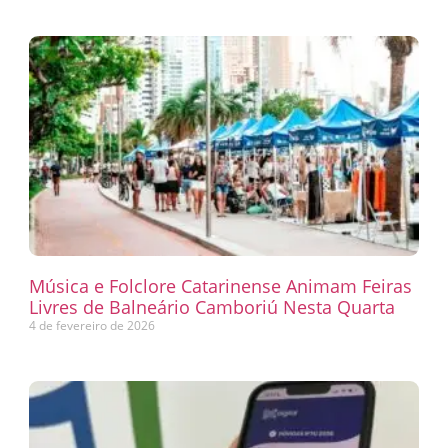
Música e Folclore Catarinense Animam Feiras
Livres de Balneário Camboriú Nesta Quarta
4 de fevereiro de 2026