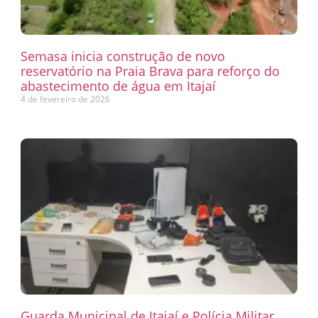
Semasa inicia construção de novo
reservatório na Praia Brava para reforço do
abastecimento de água em Itajaí
4 de fevereiro de 2026
Guarda Municipal de Itajaí e Polícia Militar