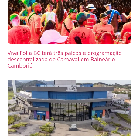
Viva Folia BC terá três palcos e programação
descentralizada de Carnaval em Balneário
Camboriú