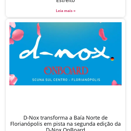
Estreito
Leia mais »
D-Nox transforma a Baía Norte de
Florianópolis em pista na segunda edição da
D-Nox OnBoard