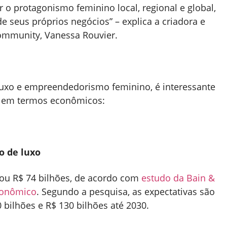
o protagonismo feminino local, regional e global,
e seus próprios negócios” – explica a criadora e
Community, Vanessa Rouvier.
 luxo e empreendedorismo feminino, é interessante
s em termos econômicos:
o de luxo
ou R$ 74 bilhões, de acordo com
estudo da Bain &
conômico
. Segundo a pesquisa, as expectativas são
 bilhões e R$ 130 bilhões até 2030.