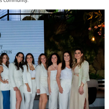
les Community: