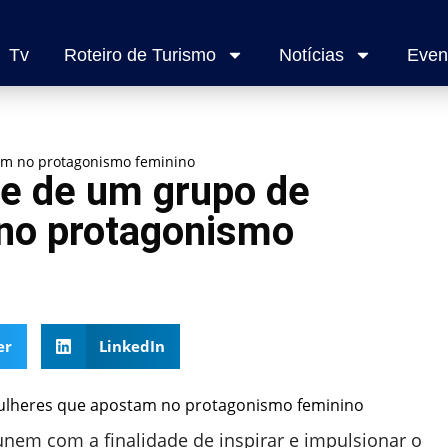
Tv
Roteiro de Turismo
Notícias
Even
am no protagonismo feminino
te de um grupo de
no protagonismo
er
LinkedIn
unem com a finalidade de inspirar e impulsionar o