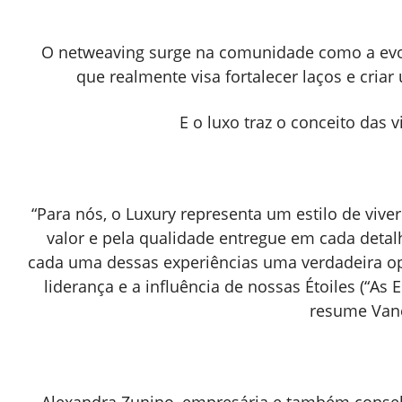
O netweaving surge na comunidade como a evol
que realmente visa fortalecer laços e cri
E o luxo traz o conceito das
“Para nós, o Luxury representa um estilo de viv
valor e pela qualidade entregue em cada detal
cada uma dessas experiências uma verdadeira op
liderança e a influência de nossas Étoiles (“As
resume Van