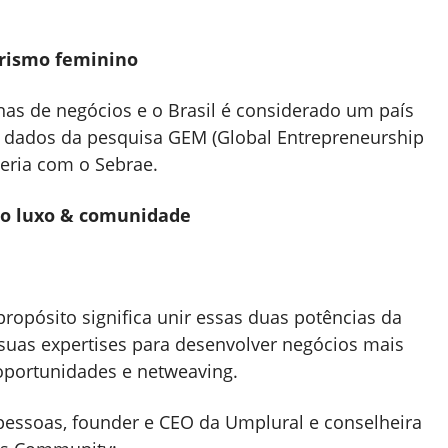
rismo feminino
nas de negócios e o Brasil é considerado um país
 dados da pesquisa GEM (Global Entrepreneurship
eria com o Sebrae.
to luxo & comunidade
propósito significa unir essas duas potências da
 suas expertises para desenvolver negócios mais
 oportunidades e netweaving.
m pessoas, founder e CEO da Umplural e conselheira