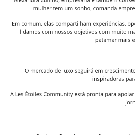
Alexandra Zunino, empresária e também consel
mulher tem um sonho, comanda empres
Em comum, elas compartilham experiências, opo
lidamos com nossos objetivos com muito ma
patamar mais 
O mercado de luxo seguirá em crescimento
inspiradoras par
A Les Étoiles Community está pronta para apoia
jor