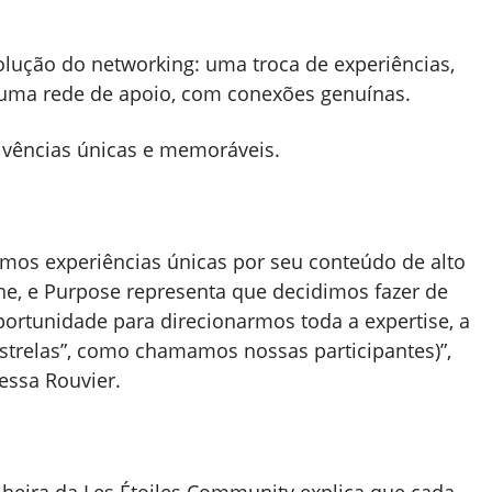
ução do networking: uma troca de experiências,
ar uma rede de apoio, com conexões genuínas.
 vivências únicas e memoráveis.
ermos experiências únicas por seu conteúdo de alto
he, e Purpose representa que decidimos fazer de
ortunidade para direcionarmos toda a expertise, a
 Estrelas”, como chamamos nossas participantes)”,
essa Rouvier.