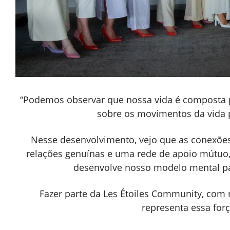
“Podemos observar que nossa vida é composta por
sobre os movimentos da vida p
Nesse desenvolvimento, vejo que as conexõe
relações genuínas e uma rede de apoio mútuo, 
desenvolve nosso modelo mental par
Fazer parte da Les Étoiles Community, co
representa essa for