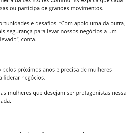
heira da Les Étoiles Community explica que cada
as ou participa de grandes movimentos.
rtunidades e desafios. “Com apoio uma da outra,
is segurança para levar nossos negócios a um
elevado”, conta.
 pelos próximos anos e precisa de mulheres
a liderar negócios.
r as mulheres que desejam ser protagonistas nessa
nada.