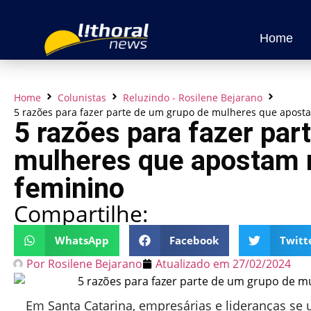
Home
Home
Colunistas
Reluzindo - Rosilene Bejarano
5 razões para fazer parte de um grupo de mulheres que apost
5 razões para fazer par
mulheres que apostam 
feminino
Compartilhe:
WhatsApp
Facebook
Twitt
Por
Rosilene Bejarano
Atualizado em
27/02/2024
Em Santa Catarina, empresárias e lideranças se 