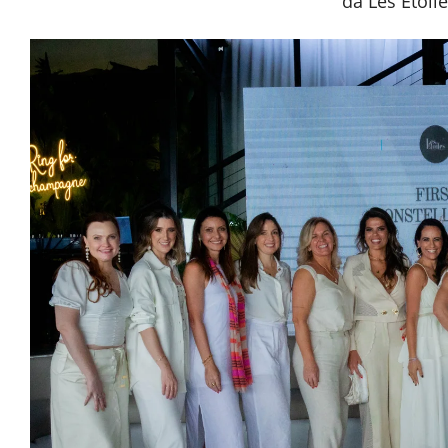
da Les Étoi