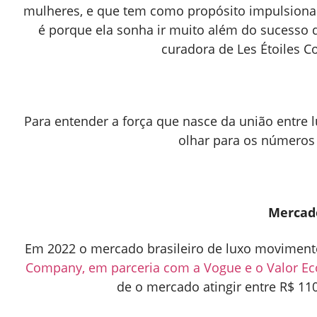
mulheres, e que tem como propósito impulsionar 
é porque ela sonha ir muito além do sucesso d
curadora de Les Étoiles 
Para entender a força que nasce da união entre
olhar para os número
Mercad
Em 2022 o mercado brasileiro de luxo moviment
Company, em parceria com a Vogue e o Valor E
de o mercado atingir entre R$ 110