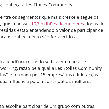
; conheça a Les Étoiles Community
 entre os segmentos que mais cresce e segue os
 que já possui
10,3 milhões de mulheres
donas de
esárias estão entendendo o valor de participar de
roca e conhecimento são fortalecidos.
tra tendência quando se fala em marcas e
working, razão pela qual a Les Étoiles Community
las”, é formada por 15 empresárias e lideranças
sua influência para inspirar outras mulheres.
o escolhe participar de um grupo com outras