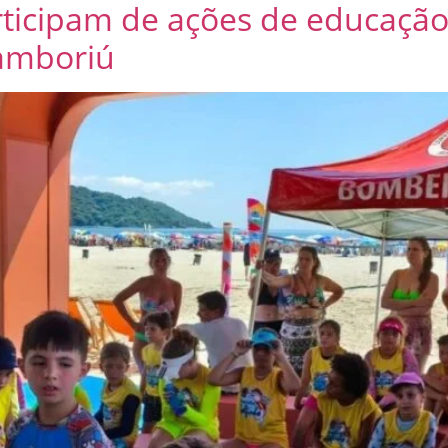
rticipam de ações de educação
Camboriú