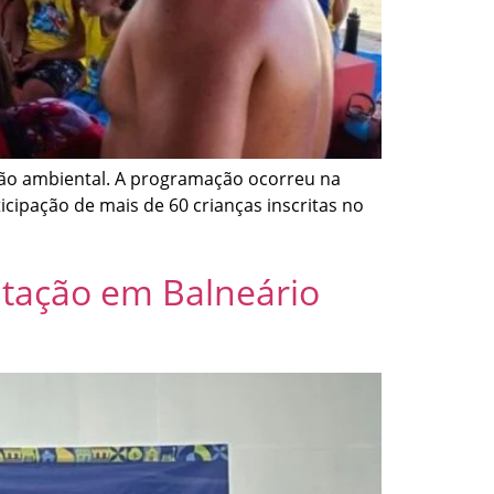
ação ambiental. A programação ocorreu na
icipação de mais de 60 crianças inscritas no
citação em Balneário