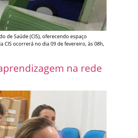
ado de Saúde (CIS), oferecendo espaço
CIS ocorrerá no dia 09 de fevereiro, às 08h,
 aprendizagem na rede