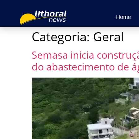
Home
Categoria:
Geral
Semasa inicia construç
do abastecimento de ág