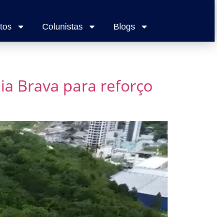
tos
Colunistas
Blogs
ia Brava para reforço