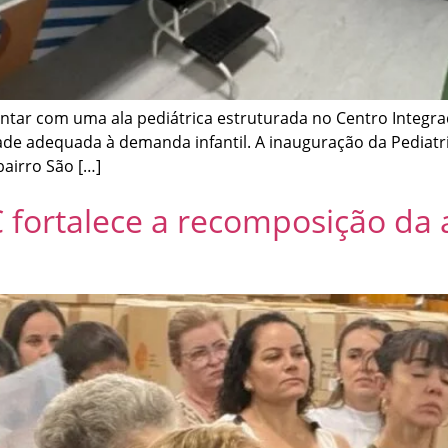
contar com uma ala pediátrica estruturada no Centro Integr
e adequada à demanda infantil. A inauguração da Pediatria 
bairro São […]
C fortalece a recomposição da