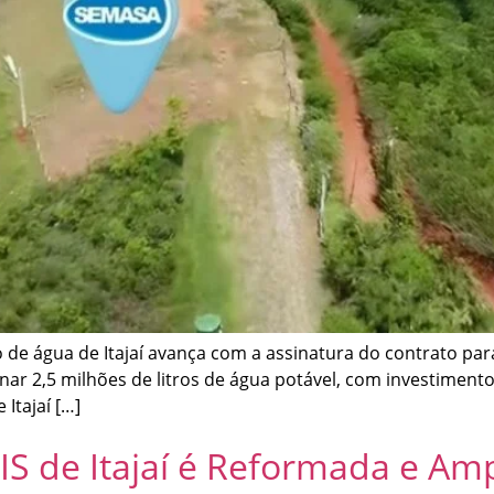
de água de Itajaí avança com a assinatura do contrato par
ar 2,5 milhões de litros de água potável, com investimento
Itajaí […]
CIS de Itajaí é Reformada e Am