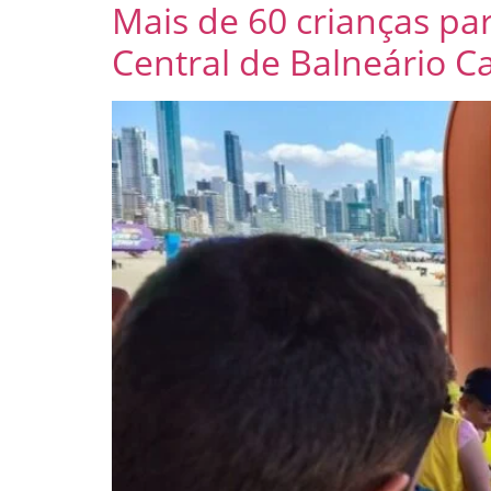
Mais de 60 crianças pa
Central de Balneário 