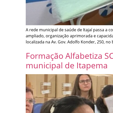
A rede municipal de saúde de Itajaí passa a 
ampliado, organização aprimorada e capacidad
localizada na Av. Gov. Adolfo Konder, 250, no 
Formação Alfabetiza S
municipal de Itapema