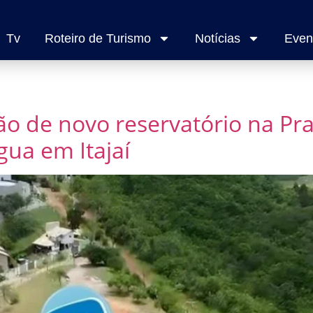
Tv
Roteiro de Turismo
Notícias
Even
ão de novo reservatório na Pra
ua em Itajaí