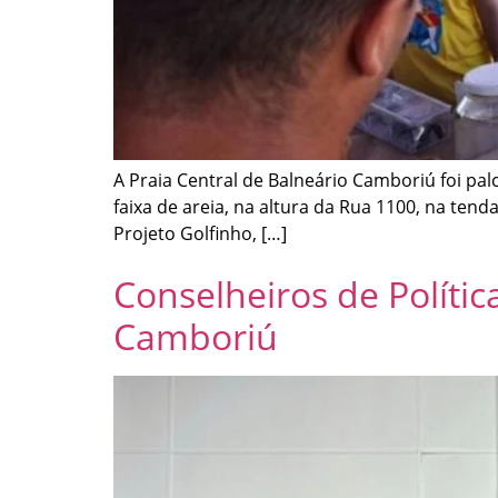
A Praia Central de Balneário Camboriú foi pa
faixa de areia, na altura da Rua 1100, na ten
Projeto Golfinho, […]
Conselheiros de Políti
Camboriú