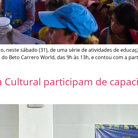
lco, neste sábado (31), de uma série de atividades de educ
da do Beto Carrero World, das 9h às 13h, e contou com a part
ca Cultural participam de capa