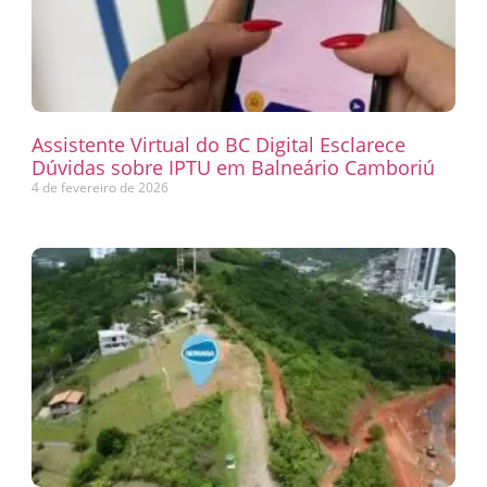
Assistente Virtual do BC Digital Esclarece
Dúvidas sobre IPTU em Balneário Camboriú
4 de fevereiro de 2026