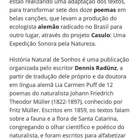
estão realizando uma adaptação dos textos,
para transformar sete dos doze
poemas
em
belas canções, que levam a produção do
ecologista
alemão
radicado no Brasil para
outro lugar, através do projeto
Casulo
: Uma
Expedição Sonora pela Natureza.
História Natural de Sonhos é uma publicação
organizada pelo escritor
Dennis Radünz
, a
partir de tradução dele próprio e da doutora
em língua alemã Lia Carmen Puff de 12
poemas do naturalista Johann Friedrich
Theodor Müller (1822-1897), conhecido por
Fritz Müller. Escritos em 1859, os textos falam
sobre a fauna e a flora de Santa Catarina,
congregando o olhar científico e poético do
naturalista, e foram escritos para alfabetizar