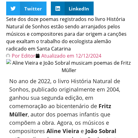
Twitter
LinkedIn
Sete dos doze poemas registrados no livro História
Natural de Sonhos estão sendo arranjados pelos
músicos e compositores para dar origem a canções
que exaltam o trabalho do ecologista alemão
radicado em Santa Catarina
Por
Editor
Atualizado em
12/12/2024
No ano de 2022, o livro História Natural de
Sonhos, publicado originalmente em 2004,
ganhou sua segunda edição, em
comemoração ao bicentenário de
Fritz
Müller
, autor dos poemas infantis que
compõem a obra. Agora, os músicos e
compositores
Aline Vieira
e
João Sobral