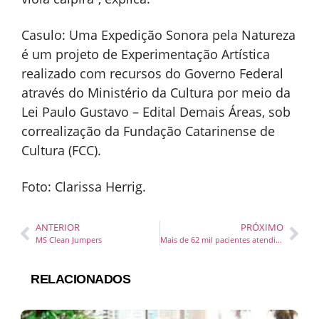
Casulo: Uma Expedição Sonora pela Natureza
é um projeto de Experimentação Artística
realizado com recursos do Governo Federal
através do Ministério da Cultura por meio da
Lei Paulo Gustavo – Edital Demais Áreas, sob
correalização da Fundação Catarinense de
Cultura (FCC).
Foto: Clarissa Herrig.
ANTERIOR
PRÓXIMO
MS Clean Jumpers
Mais de 62 mil pacientes atendidos na Casa de Acolhimento da Associação Madre Teresa
RELACIONADOS