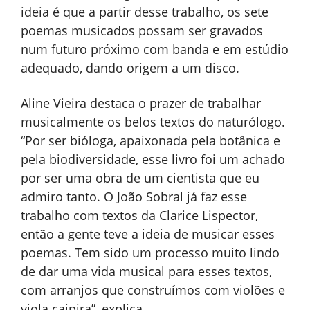
ideia é que a partir desse trabalho, os sete
poemas musicados possam ser gravados
num futuro próximo com banda e em estúdio
adequado, dando origem a um disco.
Aline Vieira destaca o prazer de trabalhar
musicalmente os belos textos do naturólogo.
“Por ser bióloga, apaixonada pela botânica e
pela biodiversidade, esse livro foi um achado
por ser uma obra de um cientista que eu
admiro tanto. O João Sobral já faz esse
trabalho com textos da Clarice Lispector,
então a gente teve a ideia de musicar esses
poemas. Tem sido um processo muito lindo
de dar uma vida musical para esses textos,
com arranjos que construímos com violões e
viola caipira”, explica.