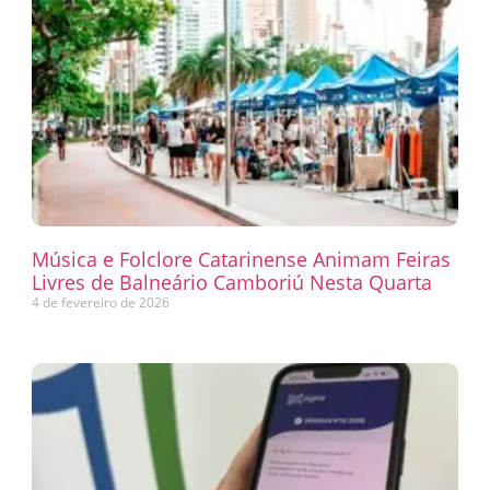
Música e Folclore Catarinense Animam Feiras
Livres de Balneário Camboriú Nesta Quarta
4 de fevereiro de 2026