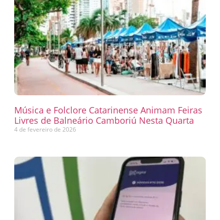
Música e Folclore Catarinense Animam Feiras
Livres de Balneário Camboriú Nesta Quarta
4 de fevereiro de 2026