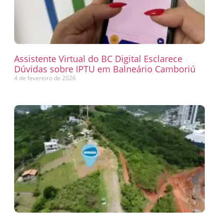
Assistente Virtual do BC Digital Esclarece
Dúvidas sobre IPTU em Balneário Camboriú
4 de fevereiro de 2026