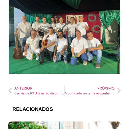
ANTERIOR
PRÓXIMO
Carnês de IPTU já estão disponíveis em na Prefeitura de Camboriú
Mobilidade sustentável ganha reforço em Itajaí com patinetes elétricos
RELACIONADOS