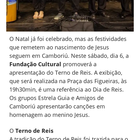
O Natal já foi celebrado, mas as festividades
que remetem ao nascimento de Jesus
seguem em Camboriú. Neste sábado, dia 6, a
Fundação Cultural
promoverá a
apresentação do Terno de Reis. A exibição,
que será realizada na Praça das Figueiras, às
19h30min, é uma referência ao Dia de Reis.
Os grupos Estrela Guia e Amigos de
Camboriú apresentarão canções em
homenagem ao menino Jesus.
O
Terno de Reis
A tradição do Terno de Reis foi trazida para o