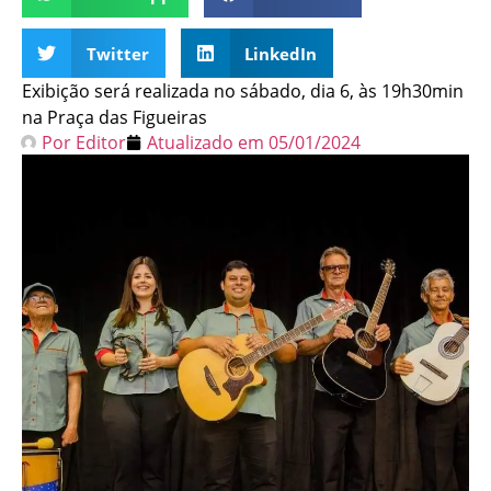
Twitter
LinkedIn
Exibição será realizada no sábado, dia 6, às 19h30min
na Praça das Figueiras
Por
Editor
Atualizado em
05/01/2024