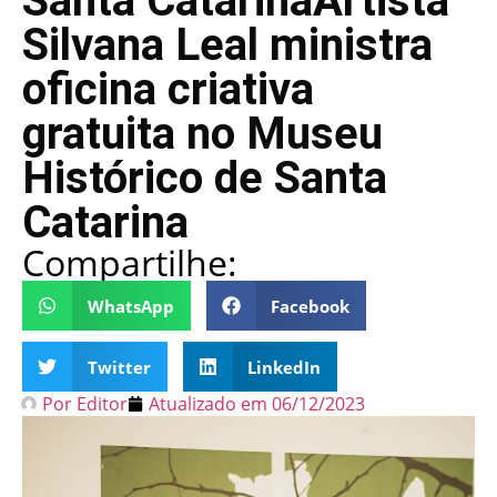
Santa CatarinaArtista
Silvana Leal ministra
oficina criativa
gratuita no Museu
Histórico de Santa
Catarina
Compartilhe:
WhatsApp
Facebook
Twitter
LinkedIn
Por
Editor
Atualizado em
06/12/2023