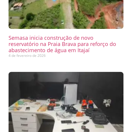
Semasa inicia construção de novo
reservatório na Praia Brava para reforço do
abastecimento de água em Itajaí
4 de fevereiro de 2026