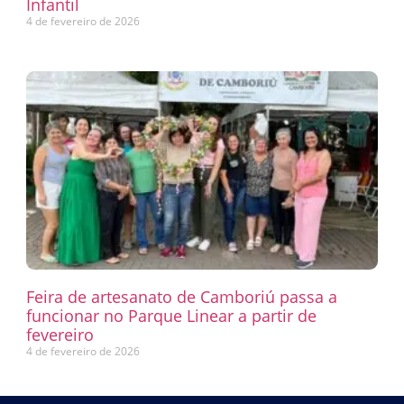
Infantil
4 de fevereiro de 2026
Feira de artesanato de Camboriú passa a
funcionar no Parque Linear a partir de
fevereiro
4 de fevereiro de 2026