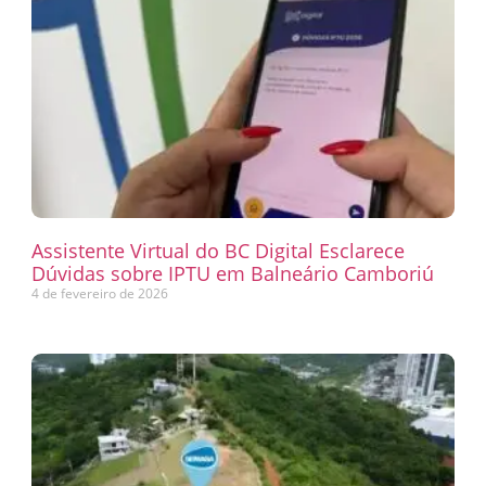
Assistente Virtual do BC Digital Esclarece
Dúvidas sobre IPTU em Balneário Camboriú
4 de fevereiro de 2026