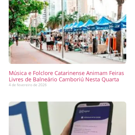
Música e Folclore Catarinense Animam Feiras
Livres de Balneário Camboriú Nesta Quarta
4 de fevereiro de 2026