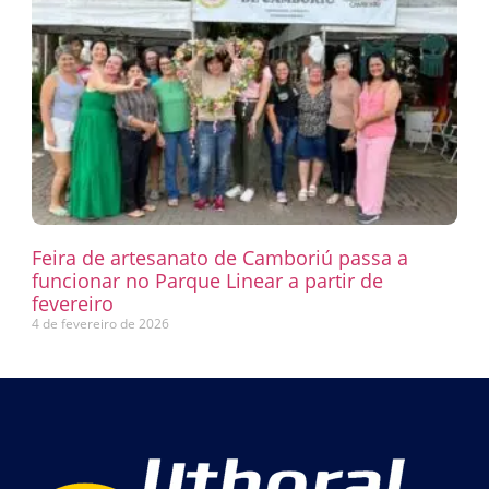
Feira de artesanato de Camboriú passa a
funcionar no Parque Linear a partir de
fevereiro
4 de fevereiro de 2026