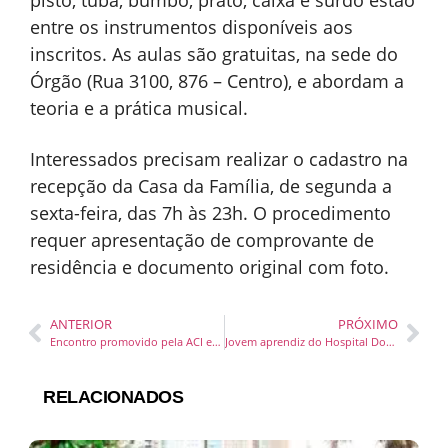
pisto, tuba, bumbo, prato, caixa e surdo estão
entre os instrumentos disponíveis aos
inscritos. As aulas são gratuitas, na sede do
Órgão (Rua 3100, 876 – Centro), e abordam a
teoria e a prática musical.
Interessados precisam realizar o cadastro na
recepção da Casa da Família, de segunda a
sexta-feira, das 7h às 23h. O procedimento
requer apresentação de comprovante de
residência e documento original com foto.
ANTERIOR
PRÓXIMO
Encontro promovido pela ACI e Maturi, discute o mercado de trabalho e empreendedorismo para os 50+
Jovem aprendiz do Hospital Dona Helena conquista primeiro lugar no vestibular da Udesc
RELACIONADOS