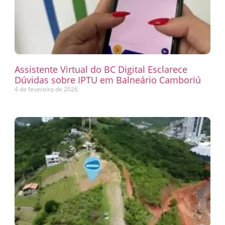
Assistente Virtual do BC Digital Esclarece
Dúvidas sobre IPTU em Balneário Camboriú
4 de fevereiro de 2026