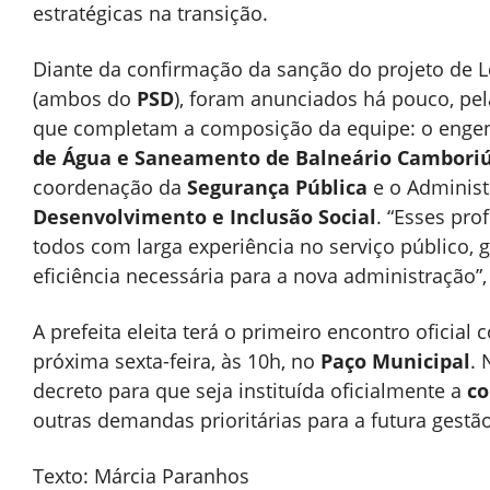
estratégicas na transição.
Diante da confirmação da sanção do projeto de L
(ambos do
PSD
), foram anunciados há pouco, pe
que completam a composição da equipe: o enge
de Água e Saneamento de Balneário Cambori
coordenação da
Segurança Pública
e o Adminis
Desenvolvimento e Inclusão Social
. “Esses pro
todos com larga experiência no serviço público, g
eficiência necessária para a nova administração”,
A prefeita eleita terá o primeiro encontro oficial 
próxima sexta-feira, às 10h, no
Paço Municipal
. 
decreto para que seja instituída oficialmente a
co
outras demandas prioritárias para a futura gestã
Texto: Márcia Paranhos