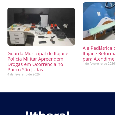
Ala Pediátrica
Guarda Municipal de Itajaí e
Itajaí é Refor
Polícia Militar Apreendem
para Atendimen
Drogas em Ocorrência no
4 de fevereiro de 202
Bairro São Judas
4 de fevereiro de 2026