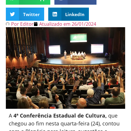
Twitter
LinkedIn
Por
Editor
Atualizado em
26/01/2024
A
4ª Conferência Estadual de Cultura,
que
chegou ao fim nesta quarta-feira (24), contou