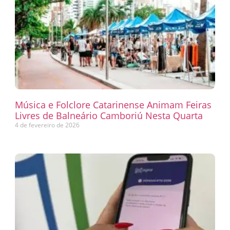
Música e Folclore Catarinense Animam Feiras
Livres de Balneário Camboriú Nesta Quarta
4 de fevereiro de 2026