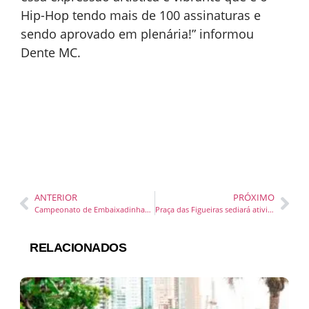
Hip-Hop tendo mais de 100 assinaturas e
sendo aprovado em plenária!” informou
Dente MC.
ANTERIOR
PRÓXIMO
Campeonato de Embaixadinhas é atração na Praia Central, em Balneário Camboriú
Praça das Figueiras sediará atividade com orientações sobre a saúde mental
RELACIONADOS