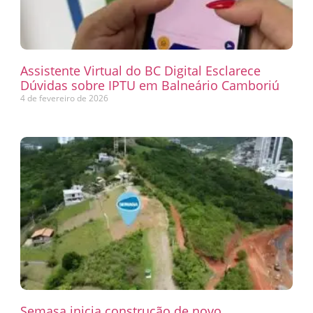
Assistente Virtual do BC Digital Esclarece
Dúvidas sobre IPTU em Balneário Camboriú
4 de fevereiro de 2026
Semasa inicia construção de novo