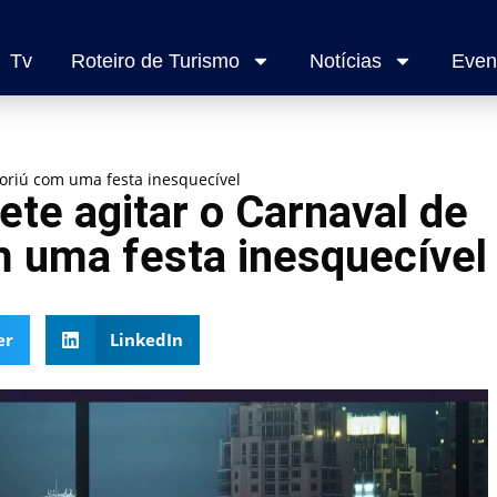
Tv
Roteiro de Turismo
Notícias
Even
oriú com uma festa inesquecível
te agitar o Carnaval de
 uma festa inesquecível
er
LinkedIn