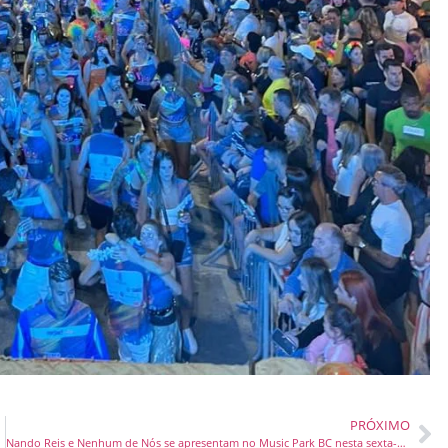
PRÓXIMO
Nando Reis e Nenhum de Nós se apresentam no Music Park BC nesta sexta-feira