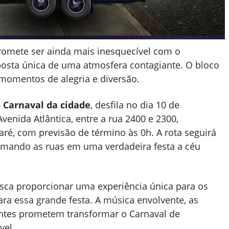
omete ser ainda mais inesquecível com o
posta única de uma atmosfera contagiante. O bloco
 momentos de alegria e diversão.
 Carnaval da cidade
, desfila no dia 10 de
venida Atlântica, entre a rua 2400 e 2300,
ré, com previsão de término às 0h. A rota seguirá
ormando as ruas em uma verdadeira festa a céu
sca proporcionar uma experiência única para os
ara essa grande festa. A música envolvente, as
antes prometem transformar o Carnaval de
vel.