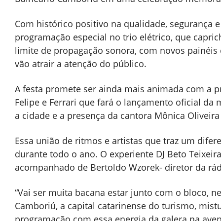
Com histórico positivo na qualidade, segurança 
programação especial no trio elétrico, que capr
limite de propagação sonora, com novos painéis
vão atrair a atenção do público.
A festa promete ser ainda mais animada com a p
Felipe e Ferrari que fará o lançamento oficial 
a cidade e a presença da cantora Mônica Oliveir
Essa união de ritmos e artistas que traz um dife
durante todo o ano. O experiente DJ Beto Teixeira 
acompanhado de Bertoldo Wzorek- diretor da rá
“Vai ser muita bacana estar junto com o bloco, ne
Camboriú, a capital catarinense do turismo, mi
programação com essa energia da galera na aven