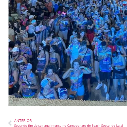
ANTERIOR
Segundo fim de semana intenso no Campeonato de Beach Soccer de Itajaí