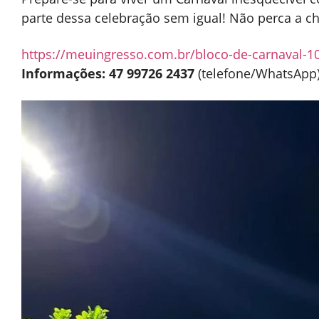
parte dessa celebração sem igual! Não perca a cha
https://meuingresso.com.br/bloco-de-carnaval-10
Informações: 47 99726 2437
(telefone/WhatsApp