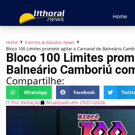
Home
Home
Eventos & Baladas News
Bloco 100 Limites promete agitar o Carnaval de Balneário Camb
Bloco 100 Limites prome
Balneário Camboriú com
Compartilhe:
WhatsApp
Facebook
Twitt
Por
Redação
Atualizado em
29/01/2024