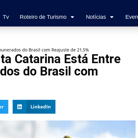
Tv
Roteiro de Turismo
Notícias
Even
munerados do Brasil com Reajuste de 21,5%
ta Catarina Está Entre
os do Brasil com
er
LinkedIn