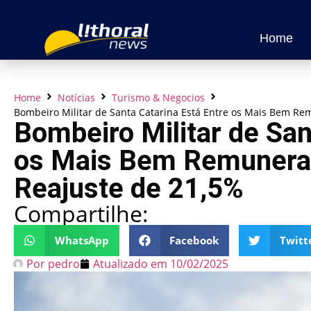
Home
Home
Notícias
Turismo & Negocios
Bombeiro Militar de Santa Catarina Está Entre os Mais Bem Re
Bombeiro Militar de San
os Mais Bem Remunerad
Reajuste de 21,5%
Compartilhe:
WhatsApp
Facebook
Twitt
Por
pedro
Atualizado em
10/02/2025