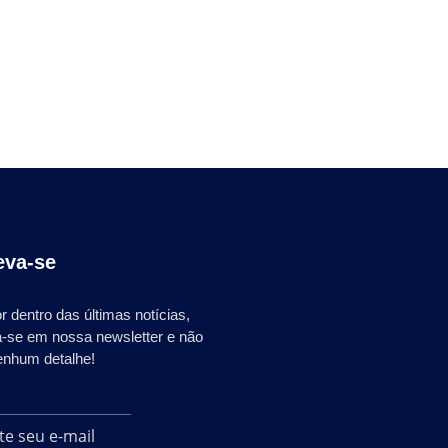
eva-se
r dentro das últimas notícias,
a-se em nossa newsletter e não
enhum detalhe!