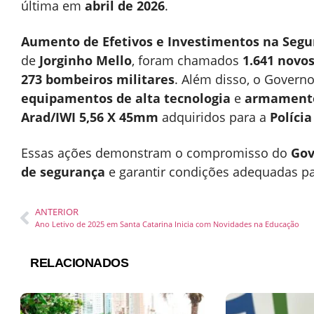
última em
abril de 2026
.
Aumento de Efetivos e Investimentos na Segu
de
Jorginho Mello
, foram chamados
1.641 novos
273 bombeiros militares
. Além disso, o Governo
equipamentos de alta tecnologia
e
armament
Arad/IWI 5,56 X 45mm
adquiridos para a
Polícia
Essas ações demonstram o compromisso do
Gov
de segurança
e garantir condições adequadas p
ANTERIOR
Ano Letivo de 2025 em Santa Catarina Inicia com Novidades na Educação
RELACIONADOS