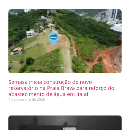
Semasa inicia construção de novo
reservatório na Praia Brava para reforço do
abastecimento de água em Itajaí
4 de fevereiro de 2026