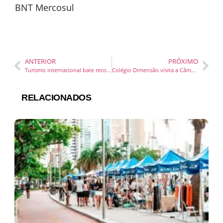
ANTERIOR
PRÓXIMO
Turismo internacional bate recordes no Brasil e rede de idiomas investe em metodologia exclusiva para estimular fluência em inglês
Colégio Dimensão visita a Câmara de Navegantes e vivencia o funcionamento do Poder Legislativo
RELACIONADOS