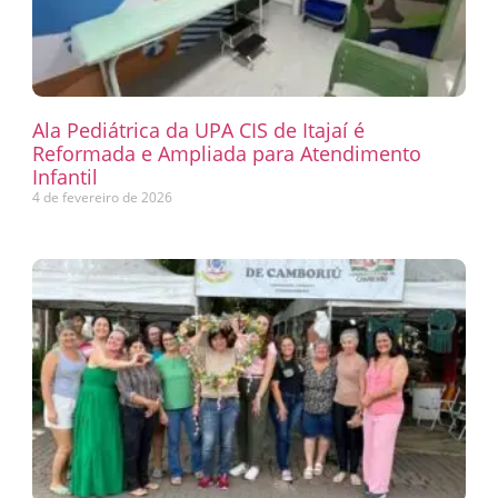
Ala Pediátrica da UPA CIS de Itajaí é
Reformada e Ampliada para Atendimento
Infantil
4 de fevereiro de 2026