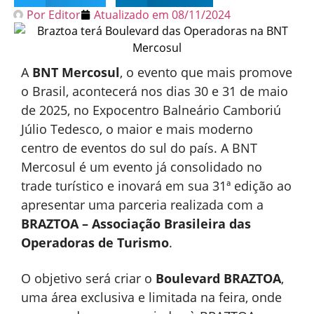
Por
Editor
Atualizado em
08/11/2024
A
BNT Mercosul
, o evento que mais promove
o Brasil, acontecerá nos dias 30 e 31 de maio
de 2025, no Expocentro Balneário Camboriú
Júlio Tedesco, o maior e mais moderno
centro de eventos do sul do país. A BNT
Mercosul é um evento já consolidado no
trade turístico e inovará em sua 31ª edição ao
apresentar uma parceria realizada com a
BRAZTOA – Associação Brasileira das
Operadoras de Turismo
.
O objetivo será criar o
Boulevard BRAZTOA
,
uma área exclusiva e limitada na feira, onde