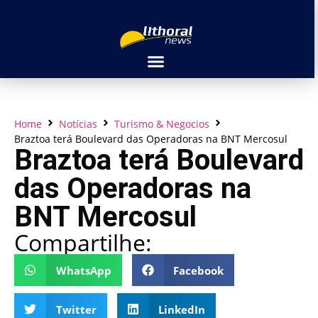
Home
Notícias
Turismo & Negocios
Braztoa terá Boulevard das Operadoras na BNT Mercosul
Braztoa terá Boulevard
das Operadoras na
BNT Mercosul
Compartilhe:
WhatsApp
Facebook
Twitter
LinkedIn