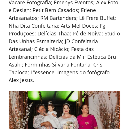
Vacare Fotografia; Emenys Eventos; Alex Foto
e Design; Petit Bem Casados; Etiene
Artesanatos; RM Bartenders; Lê Frere Buffet;
Nha Dita Confeitaria; Arts Mel Doces; Fg
Produções; Delícias Thaa; Pé de Noiva; Studio
Das Unhas Esmalteria; JD Confeitaria
Artesanal; Clécia Nicácio; Festa das
Lembrancinhas; Delícias da Mii; Estética Bru
Asahi; Forminhas Silvana Fontana; Cris
Tapioca; L”essence. Imagens do fotógrafo
Alex Jesus.