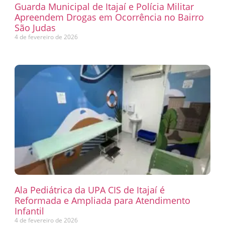
Guarda Municipal de Itajaí e Polícia Militar
Apreendem Drogas em Ocorrência no Bairro
São Judas
4 de fevereiro de 2026
Ala Pediátrica da UPA CIS de Itajaí é
Reformada e Ampliada para Atendimento
Infantil
4 de fevereiro de 2026