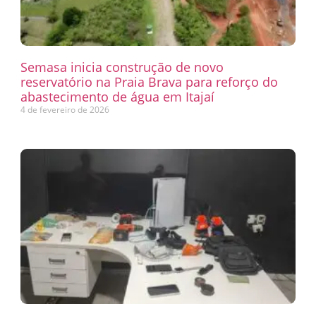
Semasa inicia construção de novo
reservatório na Praia Brava para reforço do
abastecimento de água em Itajaí
4 de fevereiro de 2026