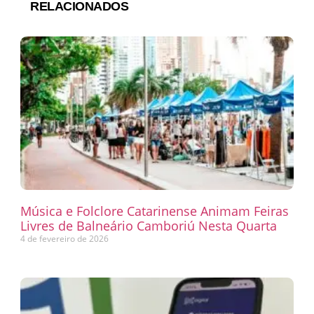
RELACIONADOS
Música e Folclore Catarinense Animam Feiras
Livres de Balneário Camboriú Nesta Quarta
4 de fevereiro de 2026