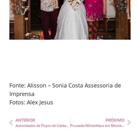
Fonte: Alisson – Sonia Costa Assessoria de
Imprensa
Fotos: Alex Jesus
ANTERIOR
PRÓXIMO
Autoridades de Poços de Caldas recepcionaram o produtor e fotojornalista Denny Silva
Pousada WinterHaus em Monte Verde