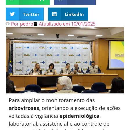
Twitter
LinkedIn
Por
pedro
Atualizado em
10/01/2025
Para ampliar o monitoramento das
arboviroses
, orientando a execução de ações
voltadas à vigilância
epidemiológica
,
laboratorial, assistencial e ao controle de