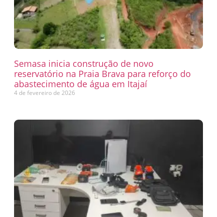
Semasa inicia construção de novo
reservatório na Praia Brava para reforço do
abastecimento de água em Itajaí
4 de fevereiro de 2026