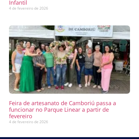
Infantil
4 de fevereiro de 2026
Feira de artesanato de Camboriú passa a
funcionar no Parque Linear a partir de
fevereiro
4 de fevereiro de 2026