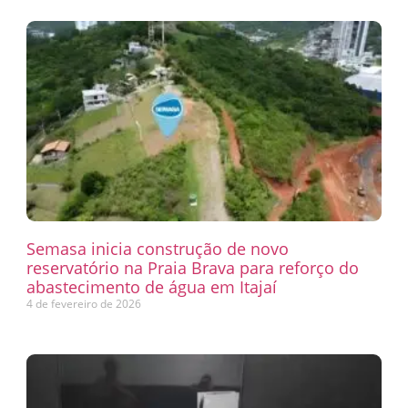
Semasa inicia construção de novo
reservatório na Praia Brava para reforço do
abastecimento de água em Itajaí
4 de fevereiro de 2026