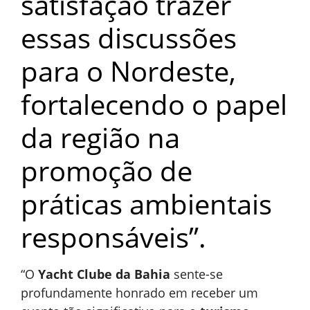
satisfação trazer
essas discussões
para o Nordeste,
fortalecendo o papel
da região na
promoção de
práticas ambientais
responsáveis”.
“O
Yacht Clube da Bahia
sente-se
profundamente honrado em receber um