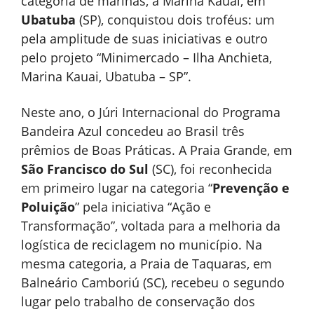
categoria de marinas, a Marina Kauai, em
Ubatuba
(SP), conquistou dois troféus: um
pela amplitude de suas iniciativas e outro
pelo projeto “Minimercado – Ilha Anchieta,
Marina Kauai, Ubatuba – SP”.
Neste ano, o Júri Internacional do Programa
Bandeira Azul concedeu ao Brasil três
prêmios de Boas Práticas. A Praia Grande, em
São Francisco do Sul
(SC), foi reconhecida
em primeiro lugar na categoria “
Prevenção e
Poluição
” pela iniciativa “Ação e
Transformação”, voltada para a melhoria da
logística de reciclagem no município. Na
mesma categoria, a Praia de Taquaras, em
Balneário Camboriú (SC), recebeu o segundo
lugar pelo trabalho de conservação dos