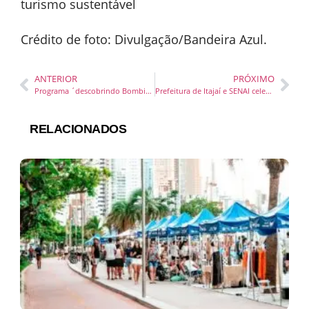
Crédito de foto: Divulgação/Bandeira Azul.
ANTERIOR
PRÓXIMO
Programa ´descobrindo Bombinhas´ abre inscrições para capacitação em Novembro
Prefeitura de Itajaí e SENAI celebram sucesso do Programa de Iniciação Profissional
RELACIONADOS