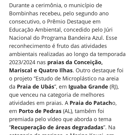
Durante a cerimônia, o município de
Bombinhas recebeu, pelo segundo ano
consecutivo, o Prêmio Destaque em
Educação Ambiental, concedido pelo Júri
Nacional do Programa Bandeira Azul. Esse
reconhecimento é fruto das atividades
ambientais realizadas ao longo da temporada
2023/2024 nas
praias da Conceição,
Mariscal e Quatro Ilhas
. Outro destaque foi
o projeto “Estudo de Microplástico na areia
da
Praia de Ubás
”, em
Iguaba Grande
(RJ),
que venceu na categoria de melhores
atividades em praias. A
Praia do Patach
o,
em
Porto de Pedras
(AL), também foi
premiada pelo vídeo que aborda o tema
“
Recuperação de áreas degradadas
”. Na