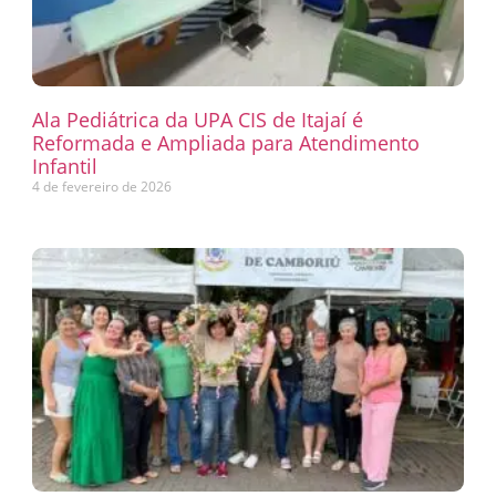
Ala Pediátrica da UPA CIS de Itajaí é
Reformada e Ampliada para Atendimento
Infantil
4 de fevereiro de 2026