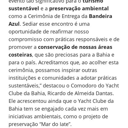
evento tão significativo para o
turismo
sustentável
e a
preservação ambiental
como a Cerimônia de Entrega da
Bandeira
Azul
. Sediar esse encontro é uma
oportunidade de reafirmar nosso
compromisso com práticas responsáveis e de
promover a
conservação de nossas áreas
costeiras
, que são preciosas para a Bahia e
para o país. Acreditamos que, ao acolher esta
cerimônia, possamos inspirar outras
instituições e comunidades a adotar práticas
sustentáveis,” destacou o Comodoro do Yacht
Clube da Bahia, Ricardo de Almeida Dantas.
Ele acrescentou ainda que o Yacht Clube da
Bahia tem se engajado cada vez mais em
iniciativas ambientais, como o projeto de
preservação “Mar do Iate”.