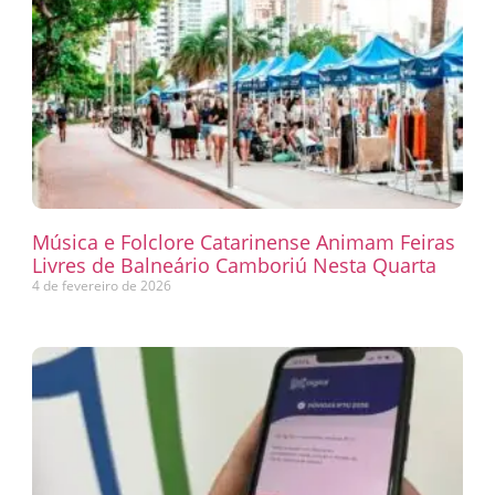
Música e Folclore Catarinense Animam Feiras
Livres de Balneário Camboriú Nesta Quarta
4 de fevereiro de 2026