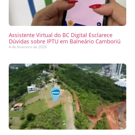
Assistente Virtual do BC Digital Esclarece
Dúvidas sobre IPTU em Balneário Camboriú
4 de fevereiro de 2026