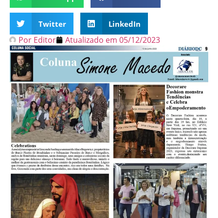
Twitter
LinkedIn
Por
Editor
Atualizado em
05/12/2023