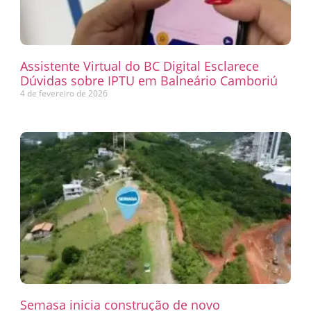
Assistente Virtual do BC Digital Esclarece
Dúvidas sobre IPTU em Balneário Camboriú
4 de fevereiro de 2026
Semasa inicia construção de novo