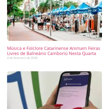
Música e Folclore Catarinense Animam Feiras
Livres de Balneário Camboriú Nesta Quarta
4 de fevereiro de 2026