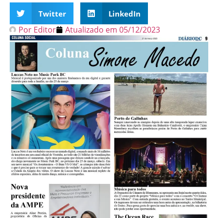
Twitter
LinkedIn
Por
Editor
Atualizado em
05/12/2023