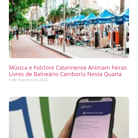
Música e Folclore Catarinense Animam Feiras
Livres de Balneário Camboriú Nesta Quarta
4 de fevereiro de 2026