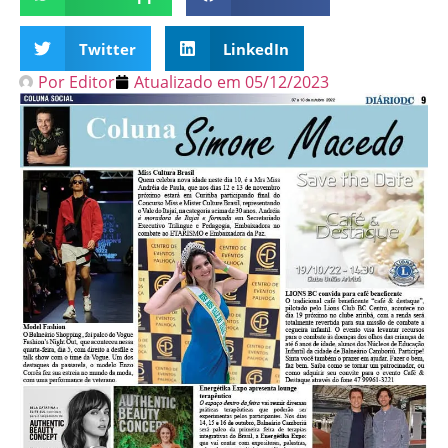
Twitter
LinkedIn
Por
Editor
Atualizado em
05/12/2023