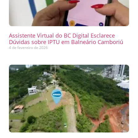
Assistente Virtual do BC Digital Esclarece
Dúvidas sobre IPTU em Balneário Camboriú
4 de fevereiro de 2026