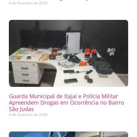
4 de fevereiro de 2026
Guarda Municipal de Itajaí e Polícia Militar
Apreendem Drogas em Ocorrência no Bairro
São Judas
4 de fevereiro de 2026