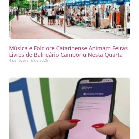
Música e Folclore Catarinense Animam Feiras
Livres de Balneário Camboriú Nesta Quarta
4 de fevereiro de 2026