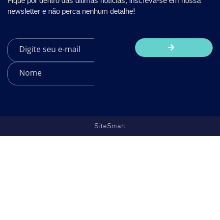
Fique por dentro das últimas notícias, inscreva-se em nossa
newsletter e não perca nenhum detalhe!
SiteSmart