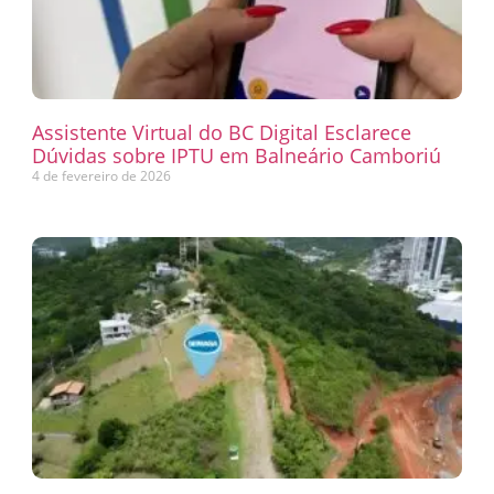
Assistente Virtual do BC Digital Esclarece
Dúvidas sobre IPTU em Balneário Camboriú
4 de fevereiro de 2026