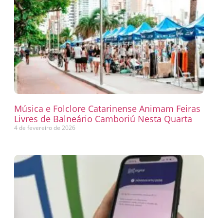
Música e Folclore Catarinense Animam Feiras
Livres de Balneário Camboriú Nesta Quarta
4 de fevereiro de 2026