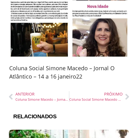
Coluna Social Simone Macedo – Jornal O
Atlântico – 14 a 16 janeiro22
ANTERIOR
PRÓXIMO
Coluna Simone Macedo – Jornal Diário DC – 14 dezembro/21
Coluna Social Simone Macedo – Jornal Diário DC – 9 e 10 janeiro22
RELACIONADOS