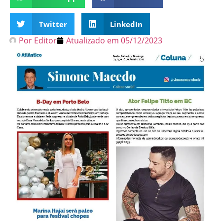
Twitter
LinkedIn
Por
Editor
Atualizado em
05/12/2023