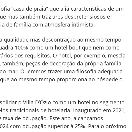
fia “casa de praia” que alia características de um
que mas também traz ares despretensiosos e
a de família com atmosfera intimista.
alta qualidade mas descontração ao mesmo tempo
 enquadra 100% como um hotel boutique nem como
ios dos requisitos. O hotel, por exemplo, mescla
, também, peças de decoração da própria família
 ao mar. Queremos trazer uma filosofia adequada
 que ao mesmo tempo proporciona ao hóspede o
nsolidar o Villa D’Ozio como um hotel no segmento
os tradicionais de hotelaria.
Inaugurado em 2021,
e taxa de ocupação. Este ano, alcançamos
2024 com ocupação superior à 25%. Para o próximo