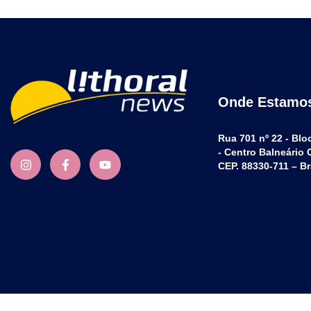
Onde Estamo
Rua 701 nº 22 - Blo
- Centro Balneário
CEP. 88330-711 – Br