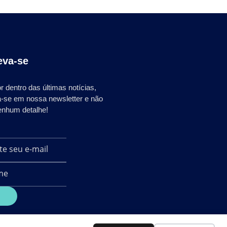
eva-se
r dentro das últimas notícias,
a-se em nossa newsletter e não
enhum detalhe!