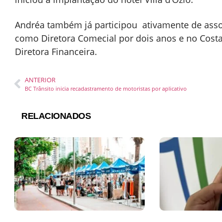
Andréa também já participou
ativamente de ass
como Diretora Comecial por dois anos e no Cost
Diretora Financeira.
ANTERIOR
BC Trânsito inicia recadastramento de motoristas por aplicativo
RELACIONADOS