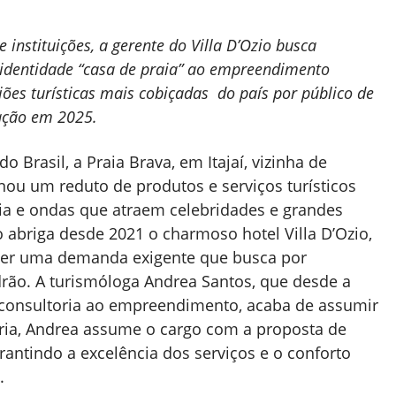
instituições, a gerente do Villa D’Ozio busca
a identidade “casa de praia” ao empreendimento
ões turísticas mais cobiçadas do país por público de
pação em 2025.
o Brasil, a Praia Brava, em Itajaí, vizinha de
rnou um reduto de produtos e serviços turísticos
ia e ondas que atraem celebridades e grandes
 abriga desde 2021 o charmoso hotel Villa D’Ozio,
der uma demanda exigente que busca por
drão. A turismóloga Andrea Santos, que desde a
ia consultoria ao empreendimento, acaba de assumir
aria, Andrea assume o cargo com a proposta de
antindo a excelência dos serviços e o conforto
.