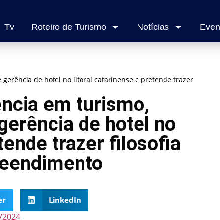
Tv
Roteiro de Turismo
Notícias
Even
erência de hotel no litoral catarinense e pretende trazer
ncia em turismo,
erência de hotel no
tende trazer filosofia
reendimento
er
LinkedIn
/2024