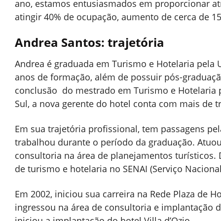
ano, estamos entusiasmados em proporcionar atr
atingir 40% de ocupação, aumento de cerca de 1
Andrea Santos
: trajetória
Andrea é graduada em Turismo e Hotelaria pela Un
anos de formação, além de possuir pós-graduaç
conclusão do mestrado em Turismo e Hotelaria p
Sul, a nova gerente do hotel conta com mais de tr
Em sua trajetória profissional, tem passagens pe
trabalhou durante o período da graduação. Atuou
consultoria na área de planejamentos turísticos.
de turismo e hotelaria no SENAI (
Serviço Nacional
Em 2002, iniciou sua carreira na
Rede Plaza de Ho
ingressou na área de consultoria e implantação d
iniciou a implantação do hotel Villa d’Ozio.