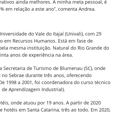
ativos ainda melhores. A minha meta pessoal, é
5% em relação a este ano”, comenta Andrea.
iversidade do Vale do Itajaí (Univali), com 29
ão em Recursos Humanos. Está em fase de
ela mesma instituição. Natural do Rio Grande do
inta anos de experiência na área.
la Secretaria de Turismo de Blumenau (SC), onde
 no Sebrae durante três anos, oferecendo
 De 1998 a 2001, foi coordenadora do curso técnico
 de Aprendizagem Industrial).
téis,
onde atuou por 19 anos. A partir de 2020
e hotéis em Santa Catarina, três ao todo. Em 2020,