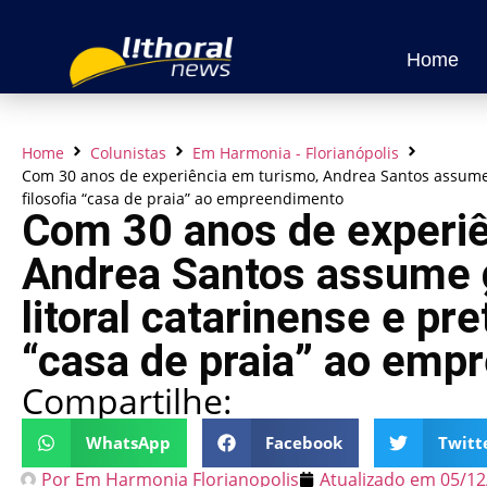
Home
Home
Colunistas
Em Harmonia - Florianópolis
Com 30 anos de experiência em turismo, Andrea Santos assume g
filosofia “casa de praia” ao empreendimento
Com 30 anos de experiê
Andrea Santos assume g
litoral catarinense e pre
“casa de praia” ao emp
Compartilhe:
WhatsApp
Facebook
Twitt
Por
Em Harmonia Florianopolis
Atualizado em
05/12