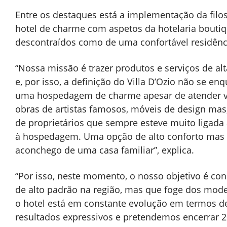
Entre os destaques está a implementação da filoso
hotel de charme com aspetos da hotelaria bouti
descontraídos como de uma confortável residênci
“Nossa missão é trazer produtos e serviços de 
e, por isso, a definição do Villa D’Ozio não se
uma hospedagem de charme apesar de atender vár
obras de artistas famosos, móveis de design mas
de proprietários que sempre esteve muito ligada
à hospedagem. Uma opção de alto conforto mas
aconchego de uma casa familiar”, explica.
“Por isso, neste momento, o nosso objetivo é co
de alto padrão na região, mas que
foge dos model
o hotel está em constante evolução em termos d
resultados expressivos e pretendemos encerrar 