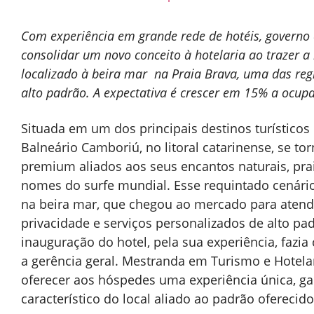
Com experiência em grande rede de hotéis, governo e 
consolidar
um novo conceito à hotelaria ao trazer 
localizado à beira mar na Praia Brava, uma das regi
alto padrão. A expectativa é crescer em 15% a ocu
Situada em um dos principais destinos turísticos d
Balneário Camboriú, no litoral catarinense, se to
premium aliados aos seus encantos naturais, pra
nomes do surfe mundial. Esse requintado cenário
na beira mar, que chegou ao mercado para aten
privacidade e serviços personalizados de alto pa
inauguração do hotel, pela sua experiência, faz
a gerência geral. Mestranda em Turismo e Hotel
oferecer aos hóspedes uma experiência única, gar
característico do local aliado ao padrão oferecido