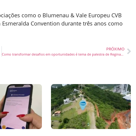
ociações como
o Blumenau & Vale Europeu CVB
a Esmeralda Convention durante três anos como
PRÓXIMO
Como transformar desafios em oportunidades é tema de palestra de Reginaldo Boeira no Acelere Brasil 2024