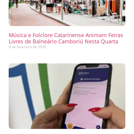
Música e Folclore Catarinense Animam Feiras
Livres de Balneário Camboriú Nesta Quarta
4 de fevereiro de 2026