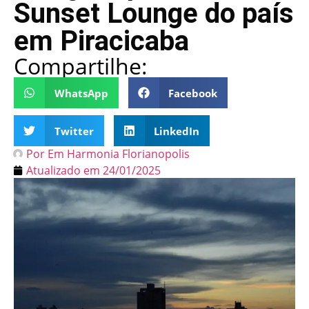
Sunset Lounge do país
em Piracicaba
Compartilhe:
WhatsApp
Facebook
Twitter
LinkedIn
Por
Em Harmonia Florianopolis
Atualizado em
24/01/2025