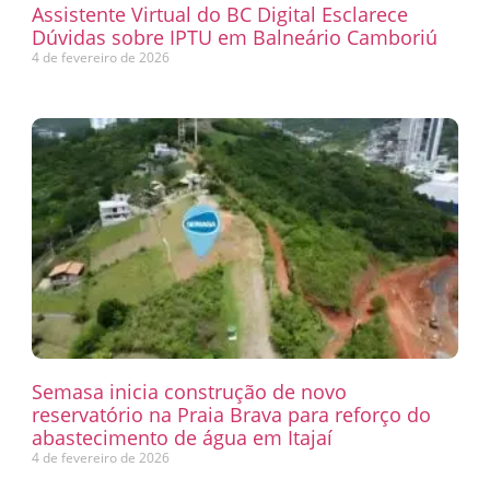
Assistente Virtual do BC Digital Esclarece
Dúvidas sobre IPTU em Balneário Camboriú
4 de fevereiro de 2026
Semasa inicia construção de novo
reservatório na Praia Brava para reforço do
abastecimento de água em Itajaí
4 de fevereiro de 2026