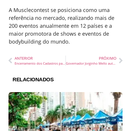
A Musclecontest se posiciona como uma
referência no mercado, realizando mais de
200 eventos anualmente em 12 países e a
maior promotora de shows e eventos de
bodybuilding do mundo.
ANTERIOR
PRÓXIMO
Encerramento dos Cadastros para Recebimento de Donativos em Itapema
Governador Jorginho Mello autoriza parcerias publico privadas para modernizar o estádio Hercílio luz em Itajaí
RELACIONADOS