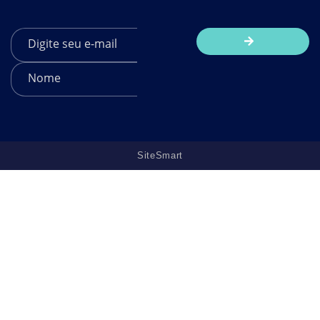
SiteSmart