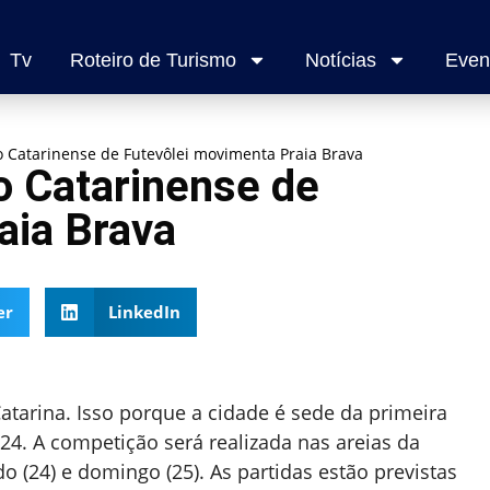
Tv
Roteiro de Turismo
Notícias
Even
o Catarinense de Futevôlei movimenta Praia Brava
o Catarinense de
aia Brava
er
LinkedIn
tarina. Isso porque a cidade é sede da primeira
4. A competição será realizada nas areias da
o (24) e domingo (25). As partidas estão previstas