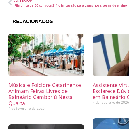
ANTERIOR
Fila Única de BC convoca 211 crianças são para vagas nos sistema de ensino
RELACIONADOS
Música e Folclore Catarinense
Assistente Virt
Animam Feiras Livres de
Esclarece Dúvi
Balneário Camboriú Nesta
em Balneário 
Quarta
4 de fevereiro de 202
4 de fevereiro de 2026