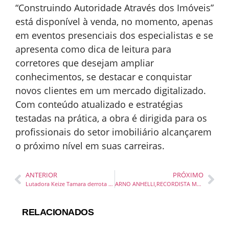
“Construindo Autoridade Através dos Imóveis”
está disponível à venda, no momento, apenas
em eventos presenciais dos especialistas e se
apresenta como dica de leitura para
corretores que desejam ampliar
conhecimentos, se destacar e conquistar
novos clientes em um mercado digitalizado.
Com conteúdo atualizado e estratégias
testadas na prática, a obra é dirigida para os
profissionais do setor imobiliário alcançarem
o próximo nível em suas carreiras.
ANTERIOR
PRÓXIMO
Lutadora Keize Tamara derrota Emilly “Mão de Pedra” no Cidade da Luta
ARNO ANHELLI,RECORDISTA MUNDIAL DE SURF QUE TREINOU EM SC, ENCARA MAIS DESAFIO
RELACIONADOS