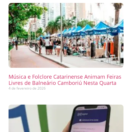
Música e Folclore Catarinense Animam Feiras
Livres de Balneário Camboriú Nesta Quarta
4 de fevereiro de 2026