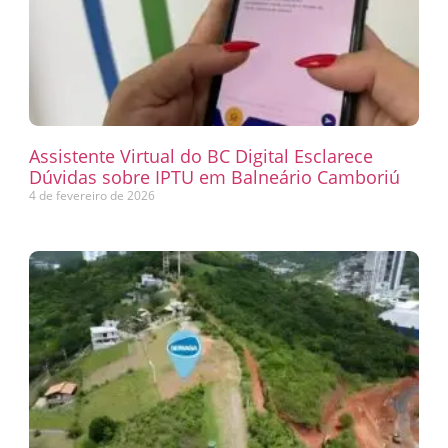
Assistente Virtual do BC Digital Esclarece
Dúvidas sobre IPTU em Balneário Camboriú
4 de fevereiro de 2026