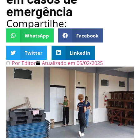
emergência
Compartilhe:
WhatsApp
Facebook
Twitter
LinkedIn
Por
Editor
Atualizado em
05/02/2025