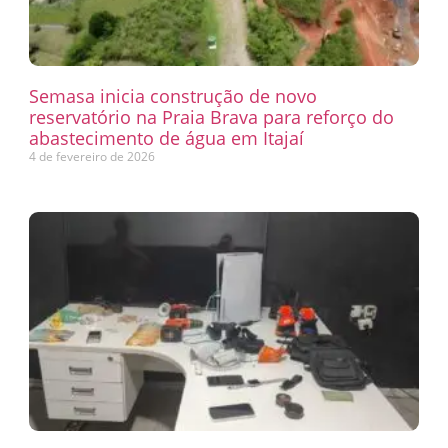
Semasa inicia construção de novo
reservatório na Praia Brava para reforço do
abastecimento de água em Itajaí
4 de fevereiro de 2026