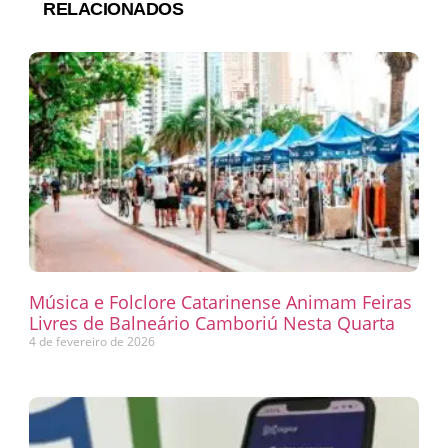
RELACIONADOS
Música e Folclore Catarinense Animam Feiras
Livres de Balneário Camboriú Nesta Quarta
4 de fevereiro de 2026