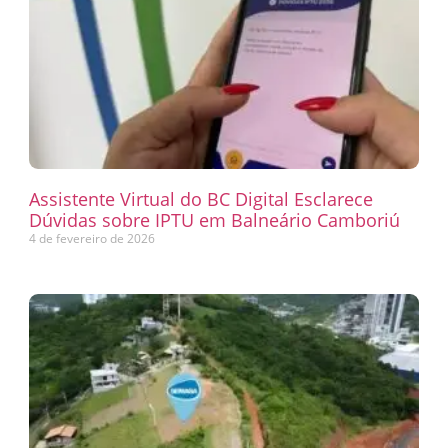
Assistente Virtual do BC Digital Esclarece
Dúvidas sobre IPTU em Balneário Camboriú
4 de fevereiro de 2026