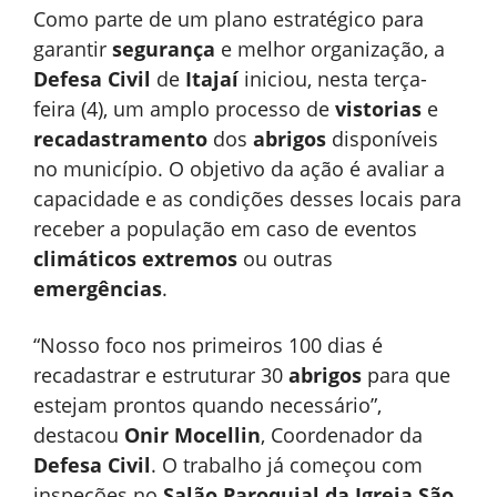
Como parte de um plano estratégico para
garantir
segurança
e melhor organização, a
Defesa Civil
de
Itajaí
iniciou, nesta terça-
feira (4), um amplo processo de
vistorias
e
recadastramento
dos
abrigos
disponíveis
no município. O objetivo da ação é avaliar a
capacidade e as condições desses locais para
receber a população em caso de eventos
climáticos extremos
ou outras
emergências
.
“Nosso foco nos primeiros 100 dias é
recadastrar e estruturar 30
abrigos
para que
estejam prontos quando necessário”,
destacou
Onir Mocellin
, Coordenador da
Defesa Civil
. O trabalho já começou com
inspeções no
Salão Paroquial da Igreja São