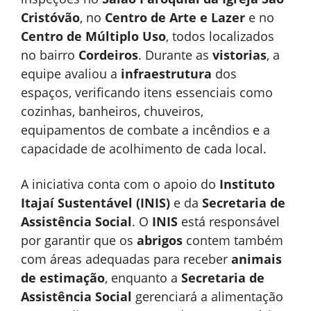
Cristóvão
, no
Centro de Arte e Lazer
e no
Centro de Múltiplo Uso
, todos localizados
no bairro
Cordeiros
. Durante as
vistorias
, a
equipe avaliou a
infraestrutura
dos
espaços, verificando itens essenciais como
cozinhas, banheiros, chuveiros,
equipamentos de combate a incêndios e a
capacidade de acolhimento de cada local.
A iniciativa conta com o apoio do
Instituto
Itajaí Sustentável (INIS)
e da
Secretaria de
Assistência Social
. O
INIS
está responsável
por garantir que os
abrigos
contem também
com áreas adequadas para receber
animais
de estimação
, enquanto a
Secretaria de
Assistência Social
gerenciará a alimentação