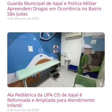
Guarda Municipal de Itajaí e Polícia Militar
Apreendem Drogas em Ocorrência no Bairro
São Judas
4 de fevereiro de 2026
Ala Pediátrica da UPA CIS de Itajaí é
Reformada e Ampliada para Atendimento
Infantil
4 de fevereiro de 2026