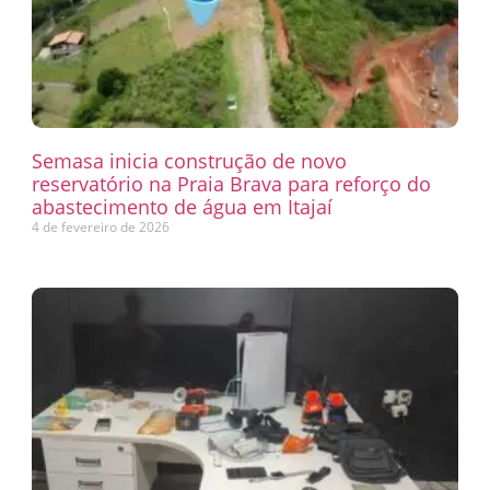
Semasa inicia construção de novo
reservatório na Praia Brava para reforço do
abastecimento de água em Itajaí
4 de fevereiro de 2026