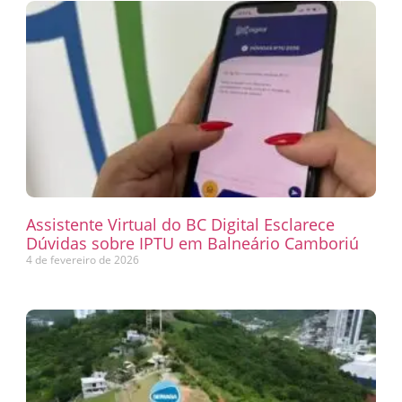
Assistente Virtual do BC Digital Esclarece
Dúvidas sobre IPTU em Balneário Camboriú
4 de fevereiro de 2026