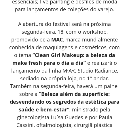
essenciais; live painting e desfiles de moda
para lançamentos de coleções do varejo.
A abertura do festival será na próxima
segunda-feira, 18, com o workshop,
promovido pela
MAC
, marca mundialmente
conhecida de maquiagens e cosméticos, com
o tema
“Clean Girl Makeup: a beleza da
make fresh para o dia a dia”
e realizará o
lançamento da linha M·A·C Studio Radiance,
sediado na própria loja, no 1° andar.
Também na segunda-feira, haverá um painel
sobre a
“Beleza além da superfície:
desvendando os segredos da estética para
saúde e bem-estar”
, ministrado pela
ginecologista Luísa Guedes e por Paula
Cassini, oftalmologista, cirurgiã plástica