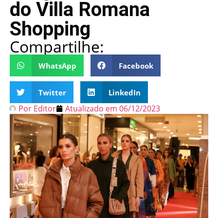
do Villa Romana
Shopping
Compartilhe:
WhatsApp
Facebook
Twitter
LinkedIn
Por
Editor
Atualizado em
06/12/2023