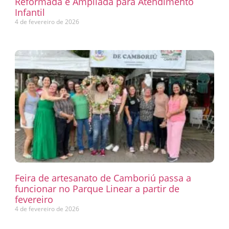
Reformada e Ampliada para Atendimento
Infantil
4 de fevereiro de 2026
Feira de artesanato de Camboriú passa a
funcionar no Parque Linear a partir de
fevereiro
4 de fevereiro de 2026