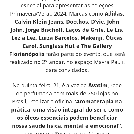
especial para apresentar as coleções
Primavera/Verão 2024. Marcas como
Adidas,
Calvin Klein Jeans, Docthos, D’vie, John
John, Jorge Bischoff, Laços de Grife, Le Lis,
Lez a Lez, Luiza Barcelos, Makenji, Óticas
Carol, Sunglass Hut e The Gallery
Florianópolis
farão parte do evento, que será
realizado no 2° andar, no espaço Mayra Pauli,
para convidados.
Na quinta-feira, 21, é a vez da
Avatim
, rede
de perfumaria com mais de 250 lojas no
Brasil, realizar a oficina
“Aromaterapia na
prática: uma visão integral do ser e como
os óleos essenciais podem beneficiar
nossa saúde física, mental e emocional”
,
em frente à Swaroski, no 1° andar