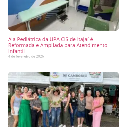
Ala Pediátrica da UPA CIS de Itajaí é
Reformada e Ampliada para Atendimento
Infantil
4 de fevereiro de 2026