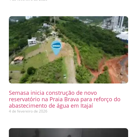
Semasa inicia construção de novo
reservatório na Praia Brava para reforço do
abastecimento de água em Itajaí
4 de fevereiro de 2026