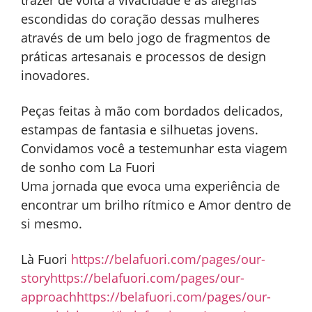
trazer de volta a vivacidade e as alegrias
escondidas do coração dessas mulheres
através de um belo jogo de fragmentos de
práticas artesanais e processos de design
inovadores.
Peças feitas à mão com bordados delicados,
estampas de fantasia e silhuetas jovens.
Convidamos você a testemunhar esta viagem
de sonho com La Fuori
Uma jornada que evoca uma experiência de
encontrar um brilho rítmico e Amor dentro de
si mesmo.
Là Fuori
https://belafuori.com/pages/our-
story
https://belafuori.com/pages/our-
approach
https://belafuori.com/pages/our-