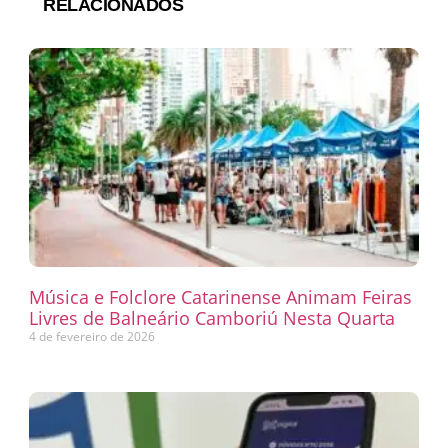
RELACIONADOS
Música e Folclore Catarinense Animam Feiras
Livres de Balneário Camboriú Nesta Quarta
4 de fevereiro de 2026