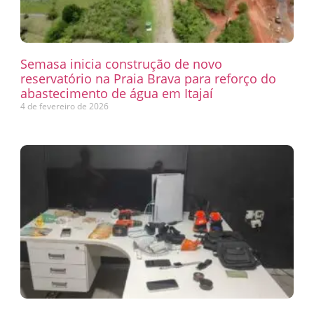
Semasa inicia construção de novo
reservatório na Praia Brava para reforço do
abastecimento de água em Itajaí
4 de fevereiro de 2026