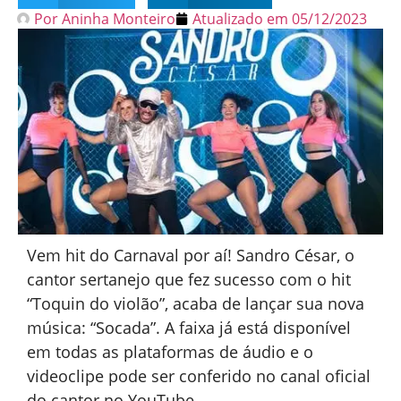
Por
Aninha Monteiro
Atualizado em
05/12/2023
Vem hit do Carnaval por aí! Sandro César, o
cantor sertanejo que fez sucesso com o hit
“Toquin do violão”, acaba de lançar sua nova
música: “Socada”. A faixa já está disponível
em todas as plataformas de áudio e o
videoclipe pode ser conferido no canal oficial
do cantor no YouTube.