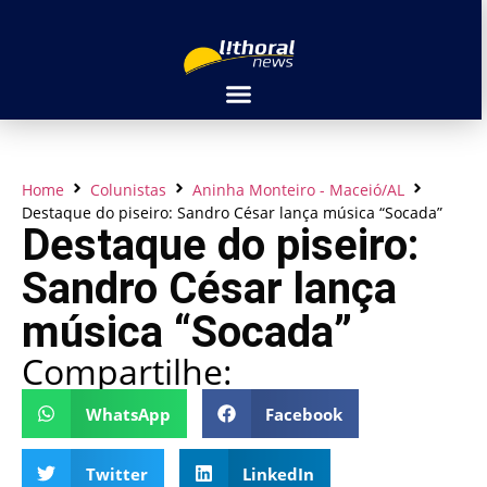
Home
Colunistas
Aninha Monteiro - Maceió/AL
Destaque do piseiro: Sandro César lança música “Socada”
Destaque do piseiro:
Sandro César lança
música “Socada”
Compartilhe:
WhatsApp
Facebook
Twitter
LinkedIn