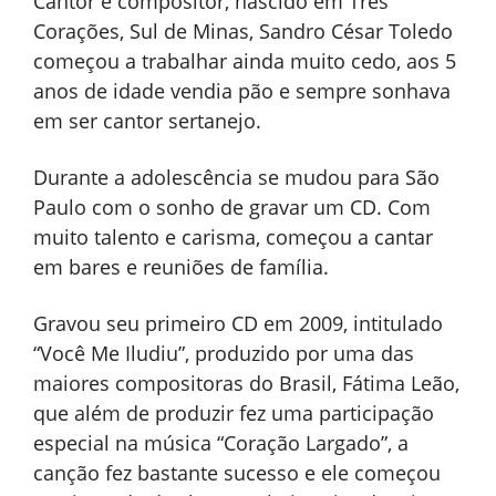
Cantor e compositor, nascido em Três
Corações, Sul de Minas, Sandro César Toledo
começou a trabalhar ainda muito cedo, aos 5
anos de idade vendia pão e sempre sonhava
em ser cantor sertanejo.
Durante a adolescência se mudou para São
Paulo com o sonho de gravar um CD. Com
muito talento e carisma, começou a cantar
em bares e reuniões de família.
Gravou seu primeiro CD em 2009, intitulado
“Você Me Iludiu”, produzido por uma das
maiores compositoras do Brasil, Fátima Leão,
que além de produzir fez uma participação
especial na música “Coração Largado”, a
canção fez bastante sucesso e ele começou