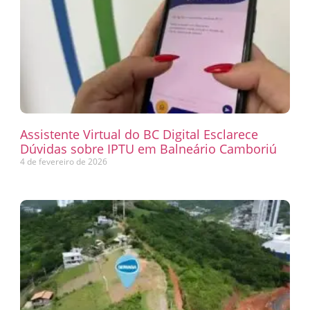
Assistente Virtual do BC Digital Esclarece
Dúvidas sobre IPTU em Balneário Camboriú
4 de fevereiro de 2026