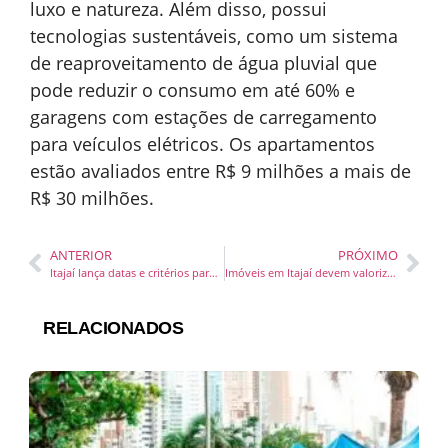
luxo e natureza. Além disso, possui
tecnologias sustentáveis, como um sistema
de reaproveitamento de água pluvial que
pode reduzir o consumo em até 60% e
garage
ns com estações de carregamento
para veículos elétricos. Os apartamentos
estão avaliados entre R$ 9 milhões a mais de
R$ 30 milhões.
ANTERIOR
PRÓXIMO
Itajaí lança datas e critérios para matrículas e rematrículas nas unidades da rede municipal de ensino.
Imóveis em Itajaí devem valorizar até 20% com novos investimentos, afirma especialista
RELACIONADOS