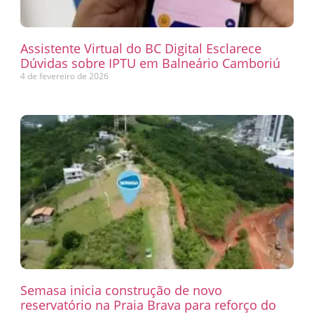
Assistente Virtual do BC Digital Esclarece
Dúvidas sobre IPTU em Balneário Camboriú
4 de fevereiro de 2026
Semasa inicia construção de novo
reservatório na Praia Brava para reforço do