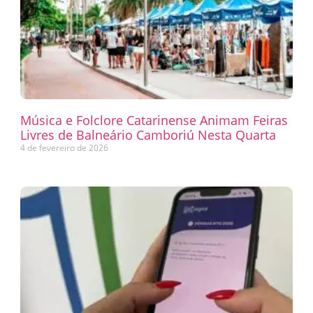
Música e Folclore Catarinense Animam Feiras
Livres de Balneário Camboriú Nesta Quarta
4 de fevereiro de 2026