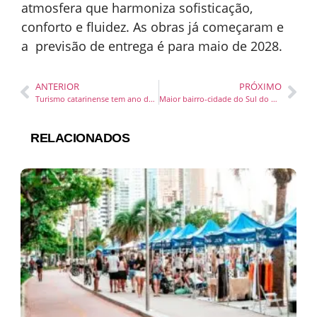
atmosfera que harmoniza sofisticação,
conforto e fluidez. As obras já começaram e
a previsão de entrega é para maio de 2028.
ANTERIOR
PRÓXIMO
Turismo catarinense tem ano de conquistas internacionais, ampliação de rotas aéreas e consolidação de projetos em todas as estações
Maior bairro-cidade do Sul do Brasil abre espaço para atendimento em Santa Catarina
RELACIONADOS