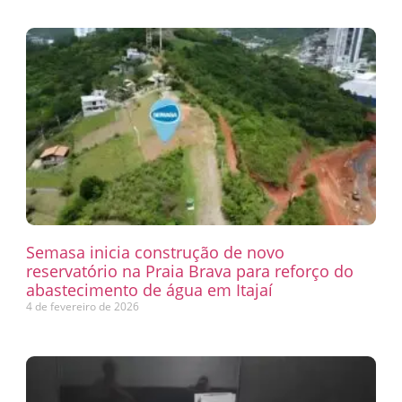
Semasa inicia construção de novo
reservatório na Praia Brava para reforço do
abastecimento de água em Itajaí
4 de fevereiro de 2026