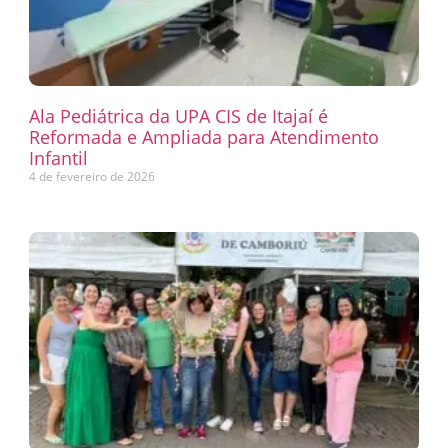
Ala Pediátrica da UPA CIS de Itajaí é
Reformada e Ampliada para Atendimento
Infantil
4 de fevereiro de 2026