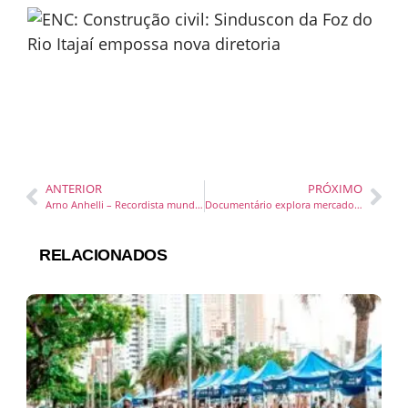
ANTERIOR
PRÓXIMO
Arno Anhelli – Recordista mundial de surf intensifica prepraração para o novo desafio da quebra de recorde
Documentário explora mercado de energia limpa no país
RELACIONADOS