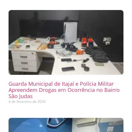
Guarda Municipal de Itajaí e Polícia Militar
Apreendem Drogas em Ocorrência no Bairro
São Judas
4 de fevereiro de 2026