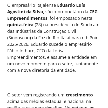
O empresário itajaiense
Eduardo Luís
Agostini da Silva
, sócio-proprietário da
CEG
Empreendimentos
, foi empossado nesta
quinta-feira
(28) na presidência do Sindicato
das Indústrias da Construção Civil
(Sinduscon) da Foz do Rio Itajaí para o biênio
2025/2026. Eduardo sucede o empresário
Fábio Inthurn, CEO da Lotisa
Empreendimentos, e assume a entidade em
um novo momento para o setor, juntamente
com a nova diretoria da entidade.
O setor vem registrando um
crescimento
acima das médias estadual e nacional na
região, o que gera desafios. No entanto, as