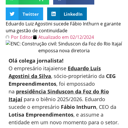
Twitter
LinkedIn
Eduardo Luiz Agostini sucede Fábio Inthurn e garante
uma gestão de continuidade
Por
Editor
Atualizado em
02/12/2024
Olá colega jornalista!
O empresário itajaiense
Eduardo Luís
Agostini da Silva
, sócio-proprietário da
CEG
Empreendimentos
, foi empossado
na
presidência Sinduscon da Foz do Rio
Itajaí
para o biênio 2025/2026. Eduardo
sucede o empresário
Fábio Inthurn
, CEO da
Lotisa Empreendimentos
, e assume a
entidade em um novo momento para o setor.