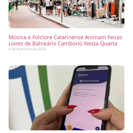
Música e Folclore Catarinense Animam Feiras
Livres de Balneário Camboriú Nesta Quarta
4 de fevereiro de 2026