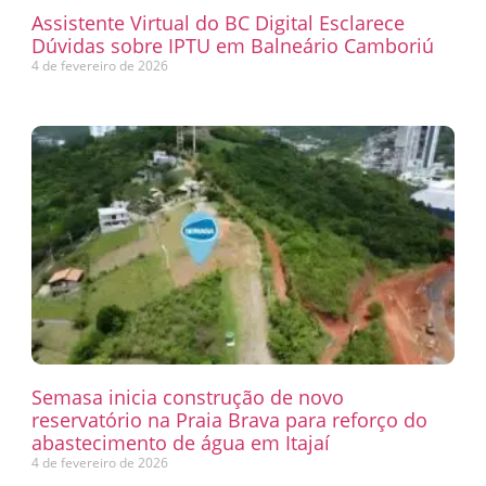
Assistente Virtual do BC Digital Esclarece
Dúvidas sobre IPTU em Balneário Camboriú
4 de fevereiro de 2026
Semasa inicia construção de novo
reservatório na Praia Brava para reforço do
abastecimento de água em Itajaí
4 de fevereiro de 2026