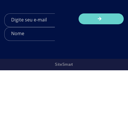
SiteSmart