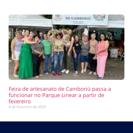
Feira de artesanato de Camboriú passa a
funcionar no Parque Linear a partir de
fevereiro
4 de fevereiro de 2026