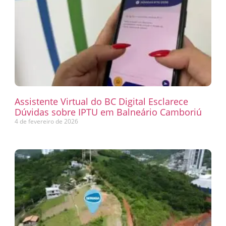
Assistente Virtual do BC Digital Esclarece
Dúvidas sobre IPTU em Balneário Camboriú
4 de fevereiro de 2026