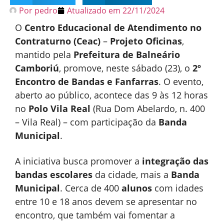
Por
pedro
Atualizado em
22/11/2024
O
Centro Educacional de Atendimento no
Contraturno (Ceac)
–
Projeto Oficinas
,
mantido pela
Prefeitura de Balneário
Camboriú
, promove, neste sábado (23), o
2º
Encontro de Bandas e Fanfarras
. O evento,
aberto ao público, acontece das 9 às 12 horas
no
Polo Vila Real
(Rua Dom Abelardo, n. 400
– Vila Real) – com participação da
Banda
Municipal
.
A iniciativa busca promover a
integração das
bandas escolares
da cidade, mais a
Banda
Municipal
. Cerca de 400
alunos
com idades
entre 10 e 18 anos devem se apresentar no
encontro, que também vai fomentar a