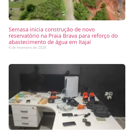
Semasa inicia construção de novo
reservatório na Praia Brava para reforço do
abastecimento de água em Itajaí
4 de fevereiro de 2026