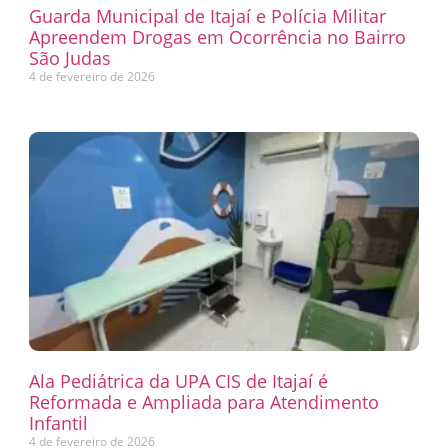
Guarda Municipal de Itajaí e Polícia Militar
Apreendem Drogas em Ocorrência no Bairro
São Judas
4 de fevereiro de 2026
Ala Pediátrica da UPA CIS de Itajaí é
Reformada e Ampliada para Atendimento
Infantil
4 de fevereiro de 2026