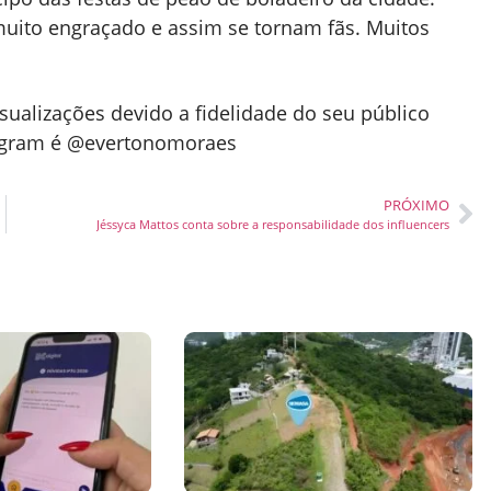
ito engraçado e assim se tornam fãs. Muitos
alizações devido a fidelidade do seu público
tagram é @evertonomoraes
PRÓXIMO
Jéssyca Mattos conta sobre a responsabilidade dos influencers