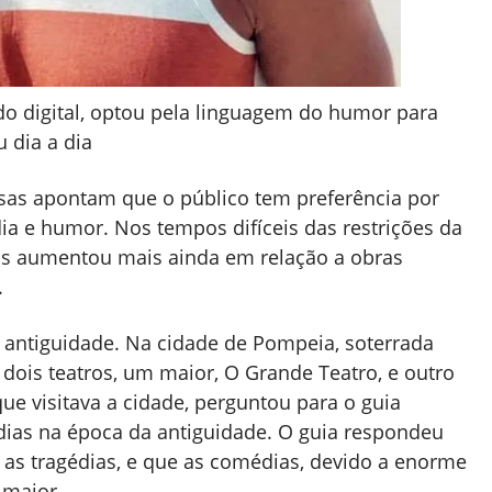
do digital, optou pela linguagem do humor para
 dia a dia
sas apontam que o público tem preferência por
a e humor. Nos tempos difíceis das restrições da
os aumentou mais ainda em relação a obras
.
antiguidade. Na cidade de Pompeia, soterrada
 dois teatros, um maior, O Grande Teatro, e outro
ue visitava a cidade, perguntou para o guia
dias na época da antiguidade. O guia respondeu
s tragédias, e que as comédias, devido a enorme
 maior.