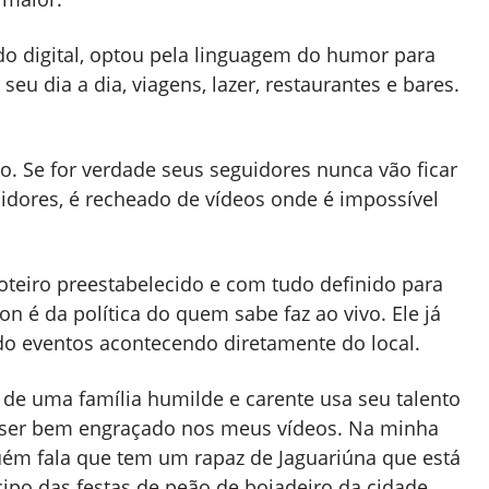
do digital, optou pela linguagem do humor para
seu dia a dia, viagens, lazer, restaurantes e bares.
o. Se for verdade seus seguidores nunca vão ficar
idores, é recheado de vídeos onde é impossível
teiro preestabelecido e com tudo definido para
on é da política do quem sabe faz ao vivo. Ele já
ndo eventos acontecendo diretamente do local.
 de uma família humilde e carente usa seu talento
ro ser bem engraçado nos meus vídeos. Na minha
ém fala que tem um rapaz de Jaguariúna que está
ipo das festas de peão de boiadeiro da cidade.