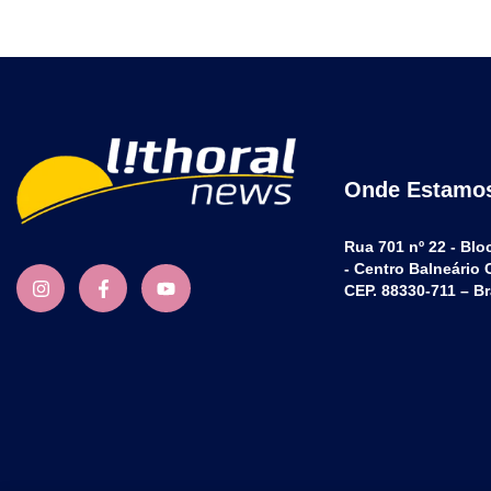
Onde Estamo
Rua 701 nº 22 - Blo
- Centro Balneário
CEP. 88330-711 – Br