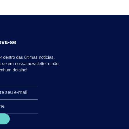
eva-se
r dentro das últimas notícias,
a-se em nossa newsletter e não
enhum detalhe!