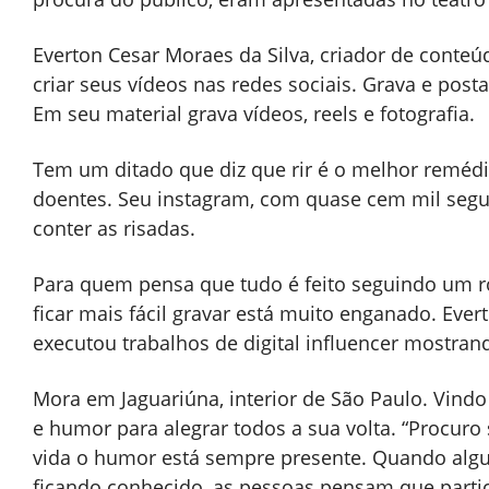
Everton Cesar Moraes da Silva, criador de conteú
criar seus vídeos nas redes sociais. Grava e posta 
Em seu material grava vídeos, reels e fotografia.
Tem um ditado que diz que rir é o melhor remédi
doentes. Seu instagram, com quase cem mil segu
conter as risadas.
Para quem pensa que tudo é feito seguindo um ro
ficar mais fácil gravar está muito enganado. Evert
executou trabalhos de digital influencer mostra
Mora em Jaguariúna, interior de São Paulo. Vindo
e humor para alegrar todos a sua volta. “Procu
vida o humor está sempre presente. Quando algu
ficando conhecido, as pessoas pensam que partic