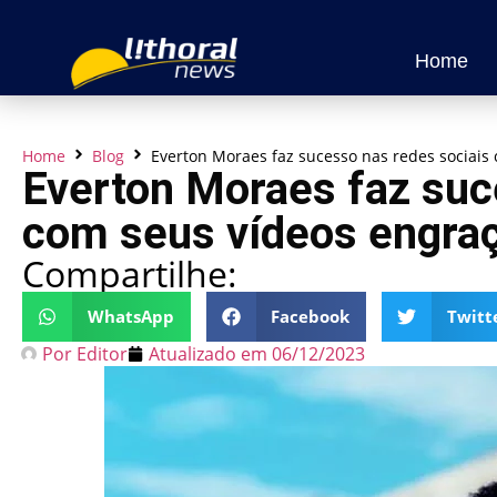
Home
Home
Blog
Everton Moraes faz sucesso nas redes sociais
Everton Moraes faz suc
com seus vídeos engra
Compartilhe:
WhatsApp
Facebook
Twitt
Por
Editor
Atualizado em
06/12/2023