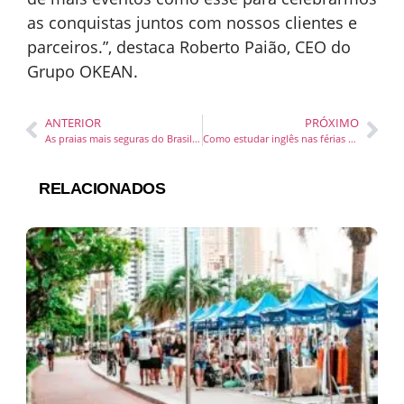
as conquistas juntos com nossos clientes e
parceiros.”, destaca Roberto Paião, CEO do
Grupo OKEAN.
ANTERIOR
PRÓXIMO
As praias mais seguras do Brasil estão em Palhoça
Como estudar inglês nas férias sem perder o ritmo
RELACIONADOS