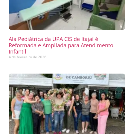
Ala Pediátrica da UPA CIS de Itajaí é
Reformada e Ampliada para Atendimento
Infantil
4 de fevereiro de 2026