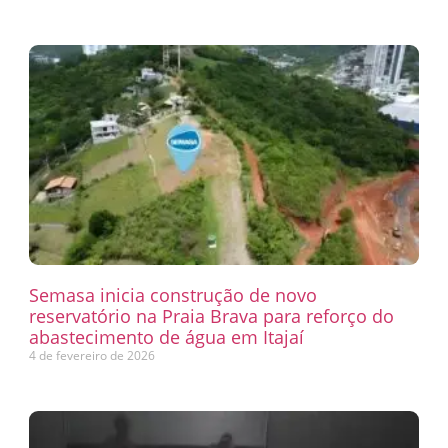
Semasa inicia construção de novo
reservatório na Praia Brava para reforço do
abastecimento de água em Itajaí
4 de fevereiro de 2026