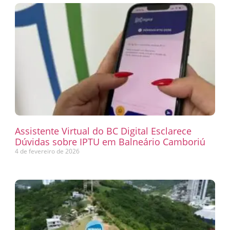
Assistente Virtual do BC Digital Esclarece
Dúvidas sobre IPTU em Balneário Camboriú
4 de fevereiro de 2026