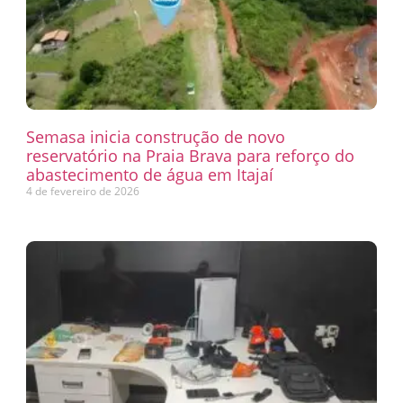
Semasa inicia construção de novo
reservatório na Praia Brava para reforço do
abastecimento de água em Itajaí
4 de fevereiro de 2026