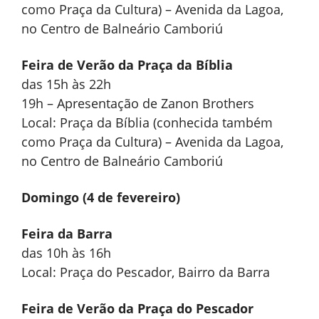
como Praça da Cultura) – Avenida da Lagoa,
no Centro de Balneário Camboriú
Feira de Verão da Praça da Bíblia
das 15h às 22h
19h – Apresentação de Zanon Brothers
Local: Praça da Bíblia (conhecida também
como Praça da Cultura) – Avenida da Lagoa,
no Centro de Balneário Camboriú
Domingo (4 de fevereiro)
Feira da Barra
das 10h às 16h
Local: Praça do Pescador, Bairro da Barra
Feira de Verão da Praça do Pescador