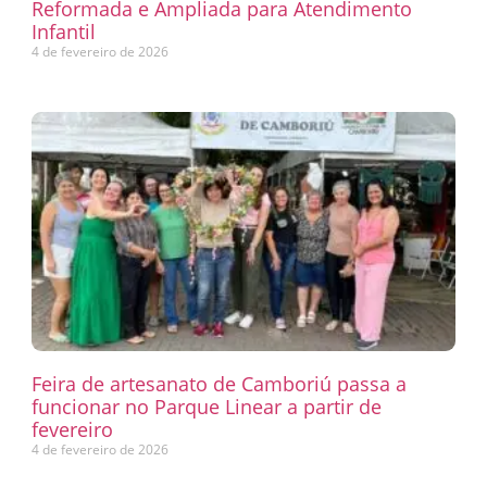
Reformada e Ampliada para Atendimento
Infantil
4 de fevereiro de 2026
Feira de artesanato de Camboriú passa a
funcionar no Parque Linear a partir de
fevereiro
4 de fevereiro de 2026