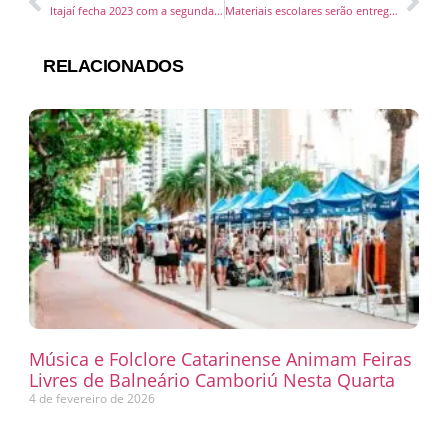
Itajaí fecha 2023 com a segunda maior geração de empregos de Santa Catarina
Materiais escolares serão entregues nas primeiras semanas de aula em Itajaí
RELACIONADOS
Música e Folclore Catarinense Animam Feiras
Livres de Balneário Camboriú Nesta Quarta
4 de fevereiro de 2026