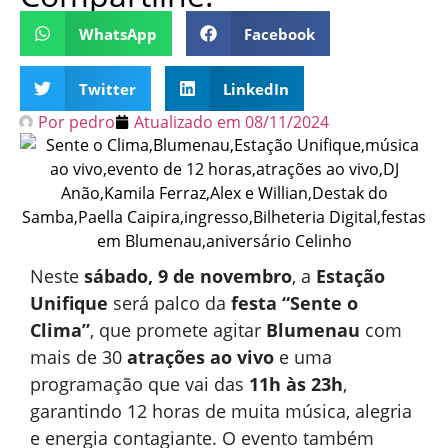
WhatsApp
Facebook
Twitter
LinkedIn
Por
pedro
Atualizado em
08/11/2024
Neste
sábado, 9 de novembro
, a
Estação
Unifique
será palco da
festa “Sente o
Clima”
, que promete agitar
Blumenau
com
mais de 30
atrações ao vivo
e uma
programação que vai das
11h às 23h
,
garantindo 12 horas de muita música, alegria
e energia contagiante. O evento também