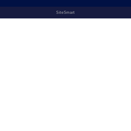
SiteSmart