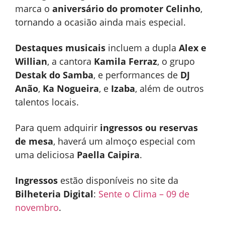
marca o
aniversário do promoter Celinho
,
tornando a ocasião ainda mais especial.
Destaques musicais
incluem a dupla
Alex e
Willian
, a cantora
Kamila Ferraz
, o grupo
Destak do Samba
, e performances de
DJ
Anão
,
Ka Nogueira
, e
Izaba
, além de outros
talentos locais.
Para quem adquirir
ingressos ou reservas
de mesa
, haverá um almoço especial com
uma deliciosa
Paella Caipira
.
Ingressos
estão disponíveis no site da
Bilheteria Digital
:
Sente o Clima – 09 de
novembro
.