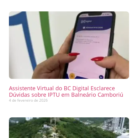
Assistente Virtual do BC Digital Esclarece
Dúvidas sobre IPTU em Balneário Camboriú
4 de fevereiro de 2026