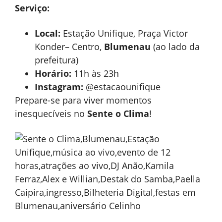
Serviço:
Local:
Estação Unifique, Praça Victor
Konder– Centro,
Blumenau
(ao lado da
prefeitura)
Horário:
11h às 23h
Instagram:
@estacaounifique
Prepare-se para viver momentos
inesquecíveis no
Sente o Clima
!