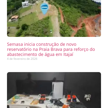
Semasa inicia construção de novo
reservatório na Praia Brava para reforço do
abastecimento de água em Itajaí
4 de fevereiro de 2026