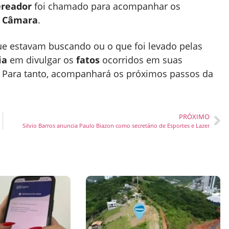
ereador
foi chamado para acompanhar os
a
Câmara
.
e estavam buscando ou o que foi levado pelas
ia
em divulgar os
fatos
ocorridos em suas
. Para tanto, acompanhará os próximos passos da
PRÓXIMO
Silvio Barros anuncia Paulo Biazon como secretário de Esportes e Lazer