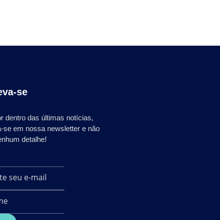
eva-se
r dentro das últimas notícias,
a-se em nossa newsletter e não
enhum detalhe!