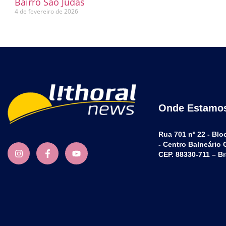
Bairro São Judas
4 de fevereiro de 2026
Onde Estamo
Rua 701 nº 22 - Blo
- Centro Balneário
CEP. 88330-711 – Br