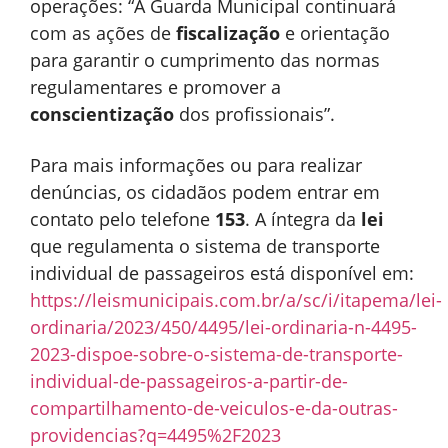
operações: “A Guarda Municipal continuará
com as ações de
fiscalização
e orientação
para garantir o cumprimento das normas
regulamentares e promover a
conscientização
dos profissionais”.
Para mais informações ou para realizar
denúncias, os cidadãos podem entrar em
contato pelo telefone
153
. A íntegra da
lei
que regulamenta o sistema de transporte
individual de passageiros está disponível em:
https://leismunicipais.com.br/a/sc/i/itapema/lei-
ordinaria/2023/450/4495/lei-ordinaria-n-4495-
2023-dispoe-sobre-o-sistema-de-transporte-
individual-de-passageiros-a-partir-de-
compartilhamento-de-veiculos-e-da-outras-
providencias?q=4495%2F2023