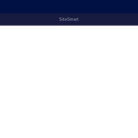
SiteSmart