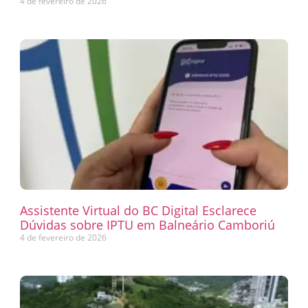
4 de fevereiro de 2026
Assistente Virtual do BC Digital Esclarece
Dúvidas sobre IPTU em Balneário Camboriú
4 de fevereiro de 2026