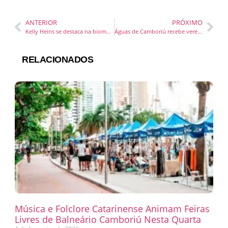
ANTERIOR
PRÓXIMO
Kelly Heins se destaca na biomedicina ortomolecular com abordagem integrativa
Águas de Camboriú recebe vereadores da cidade para tratar sobre abastecimento do verão
RELACIONADOS
Música e Folclore Catarinense Animam Feiras
Livres de Balneário Camboriú Nesta Quarta