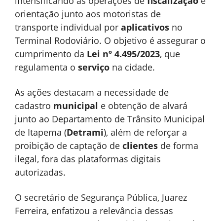
intensificando as operações de
fiscalização
e
orientação junto aos motoristas de
transporte individual por
aplicativos
no
Terminal Rodoviário. O objetivo é assegurar o
cumprimento da
Lei nº 4.495/2023
, que
regulamenta o
serviço
na cidade.
As ações destacam a necessidade de
cadastro
municipal
e obtenção de alvará
junto ao Departamento de Trânsito Municipal
de Itapema (
Detrami
), além de reforçar a
proibição de captação de
clientes
de forma
ilegal, fora das plataformas digitais
autorizadas.
O secretário de Segurança Pública, Juarez
Ferreira, enfatizou a relevância dessas