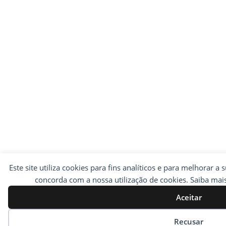
Este site utiliza cookies para fins analíticos e para melhorar a 
concorda com a nossa utilização de cookies. Saiba ma
Aceitar
Preferências de cookies
Recusar