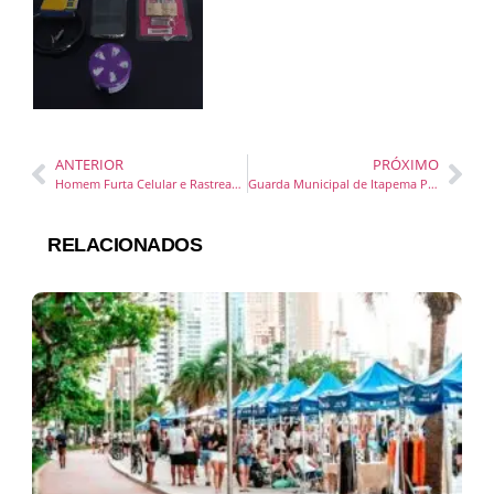
ANTERIOR
PRÓXIMO
Homem Furta Celular e Rastreamento Ajuda na Prisão pela Guarda Municipal
Guarda Municipal de Itapema Participa de Treinamento Sobre Retomada de Espaços Públicos
RELACIONADOS