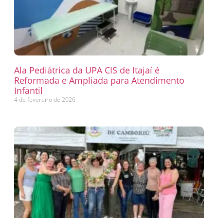
Ala Pediátrica da UPA CIS de Itajaí é
Reformada e Ampliada para Atendimento
Infantil
4 de fevereiro de 2026