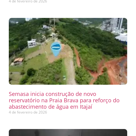
4 de fevereiro de 2026
Semasa inicia construção de novo
reservatório na Praia Brava para reforço do
abastecimento de água em Itajaí
4 de fevereiro de 2026