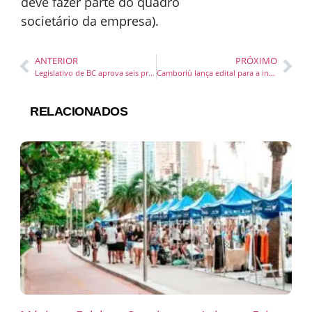
deve fazer parte do quadro
societário da empresa).
ANTERIOR
PRÓXIMO
Legislativo de BC aprova seis projetos em sessão extraordinária
Camboriú lança edital para a inscrição do Programa Bolsa Atleta 2024
RELACIONADOS