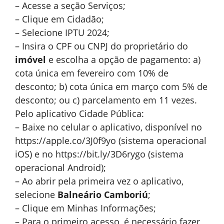
– Acesse a seção Serviços;
– Clique em Cidadão;
– Selecione IPTU 2024;
– Insira o CPF ou CNPJ do proprietário do
imóvel
e escolha a opção de pagamento: a)
cota única em fevereiro com 10% de
desconto; b) cota única em março com 5% de
desconto; ou c) parcelamento em 11 vezes.
Pelo aplicativo Cidade Pública:
– Baixe no celular o aplicativo, disponível no
https://apple.co/3J0f9yo (sistema operacional
iOS) e no https://bit.ly/3D6rygo (sistema
operacional Android);
– Ao abrir pela primeira vez o aplicativo,
selecione
Balneário Camboriú
;
– Clique em Minhas Informações;
– Para o primeiro acesso, é necessário fazer