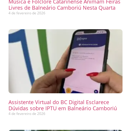
Música e Folclore Catarinense Animam Feiras
Livres de Balneário Camboriú Nesta Quarta
4 de fevereiro de 2026
Assistente Virtual do BC Digital Esclarece
Dúvidas sobre IPTU em Balneário Camboriú
4 de fevereiro de 2026