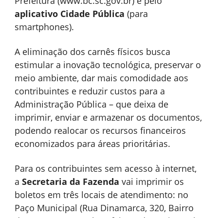
Prefeitura (www.bc.sc.gov.br) e pelo
aplicativo
Cidade Pública
(para
smartphones).
A eliminação dos carnês físicos busca
estimular a inovação tecnológica, preservar o
meio ambiente, dar mais comodidade aos
contribuintes e reduzir custos para a
Administração Pública – que deixa de
imprimir, enviar e armazenar os documentos,
podendo realocar os recursos financeiros
economizados para áreas prioritárias.
Para os contribuintes sem acesso à internet,
a
Secretaria da Fazenda
vai imprimir os
boletos em três locais de atendimento: no
Paço Municipal (Rua Dinamarca, 320, Bairro