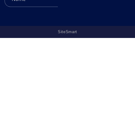
SiteSmart