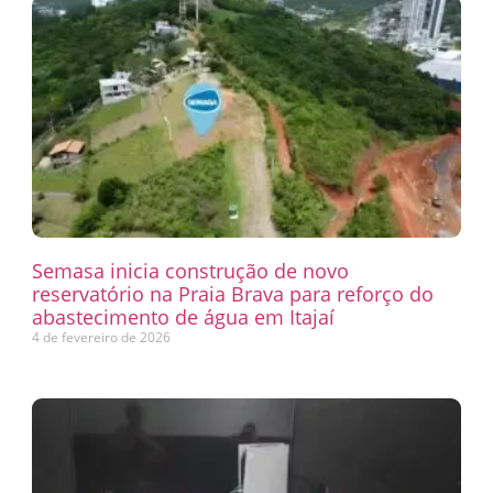
Semasa inicia construção de novo
reservatório na Praia Brava para reforço do
abastecimento de água em Itajaí
4 de fevereiro de 2026