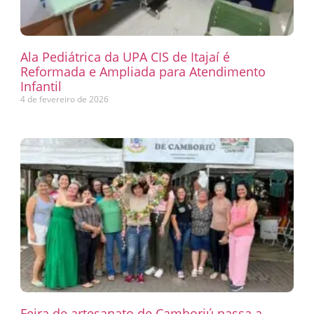
Ala Pediátrica da UPA CIS de Itajaí é
Reformada e Ampliada para Atendimento
Infantil
4 de fevereiro de 2026
Feira de artesanato de Camboriú passa a