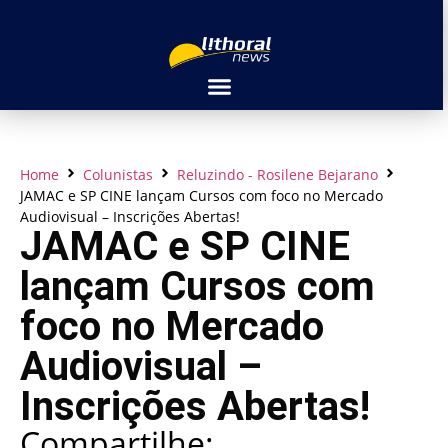
Home
Colunistas
Reluzindo - Rosilene Bejarano
JAMAC e SP CINE lançam Cursos com foco no Mercado
Audiovisual – Inscrições Abertas!
JAMAC e SP CINE
lançam Cursos com
foco no Mercado
Audiovisual –
Inscrições Abertas!
Compartilhe: