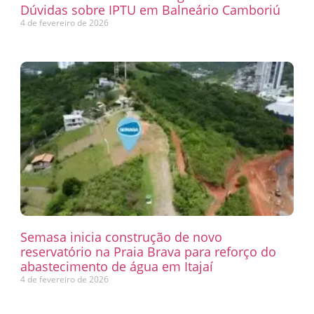
Dúvidas sobre IPTU em Balneário Camboriú
4 de fevereiro de 2026
Semasa inicia construção de novo
reservatório na Praia Brava para reforço do
abastecimento de água em Itajaí
4 de fevereiro de 2026