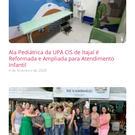
Ala Pediátrica da UPA CIS de Itajaí é
Reformada e Ampliada para Atendimento
Infantil
4 de fevereiro de 2026