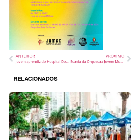
ANTERIOR
PRÓXIMO
Jovem aprendiz do Hospital Dona Helena conquista primeiro lugar no vestibular da Udesc
Estreia da Orquestra Jovem Musicarium ocorre nesta quarta, dia 21, com apresentação gratuita
RELACIONADOS