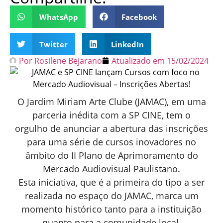
WhatsApp
Facebook
Twitter
LinkedIn
Por
Rosilene Bejarano
Atualizado em
15/02/2024
O Jardim Miriam Arte Clube (JAMAC), em uma
parceria inédita com a SP CINE, tem o
orgulho de anunciar a abertura das inscrições
para uma série de cursos inovadores no
âmbito do II Plano de Aprimoramento do
Mercado Audiovisual Paulistano.
Esta iniciativa, que é a primeira do tipo a ser
realizada no espaço do JAMAC, marca um
momento histórico tanto para a instituição
quanto para a comunidade local.