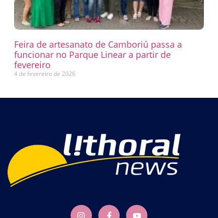
Feira de artesanato de Camboriú passa a
funcionar no Parque Linear a partir de
fevereiro
4 de fevereiro de 2026