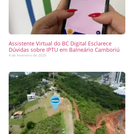
Assistente Virtual do BC Digital Esclarece
Dúvidas sobre IPTU em Balneário Camboriú
4 de fevereiro de 2026