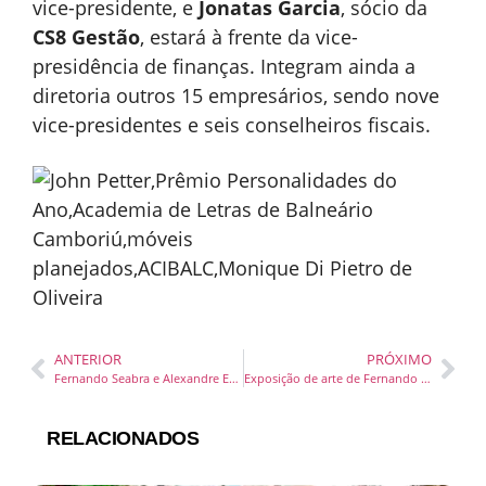
vice-presidente, e
Jonatas Garcia
, sócio da
CS8 Gestão
, estará à frente da vice-
presidência de finanças. Integram ainda a
diretoria outros 15 empresários, sendo nove
vice-presidentes e seis conselheiros fiscais.
ANTERIOR
PRÓXIMO
Fernando Seabra e Alexandre Espindola palestram em evento de inovação promovido pela Acibalc em novembro
Exposição de arte de Fernando Teixeira marca aniversário de 17 anos do Balneário Shopping
RELACIONADOS