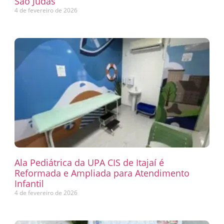
São Judas
4 de fevereiro de 2026
Ala Pediátrica da UPA CIS de Itajaí é
Reformada e Ampliada para Atendimento
Infantil
4 de fevereiro de 2026