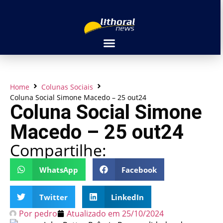
Home
Colunas Sociais
Coluna Social Simone Macedo – 25 out24
Coluna Social Simone
Macedo – 25 out24
Compartilhe:
WhatsApp
Facebook
Twitter
LinkedIn
Por
pedro
Atualizado em
25/10/2024