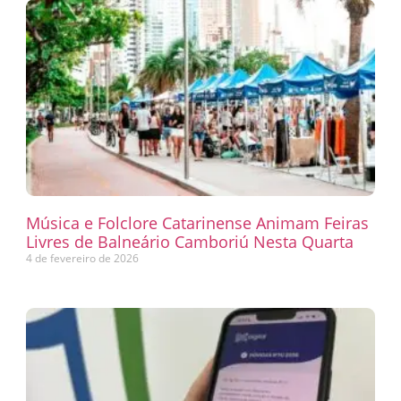
Música e Folclore Catarinense Animam Feiras
Livres de Balneário Camboriú Nesta Quarta
4 de fevereiro de 2026