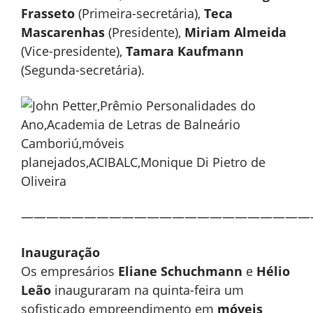
Frasseto
(Primeira-secretária),
Teca
Mascarenhas
(Presidente),
Miriam Almeida
(Vice-presidente),
Tamara Kaufmann
(Segunda-secretária).
———————————————————————
Inauguração
Os empresários
Eliane Schuchmann
e
Hélio
Leão
inauguraram na quinta-feira um
sofisticado empreendimento em
móveis