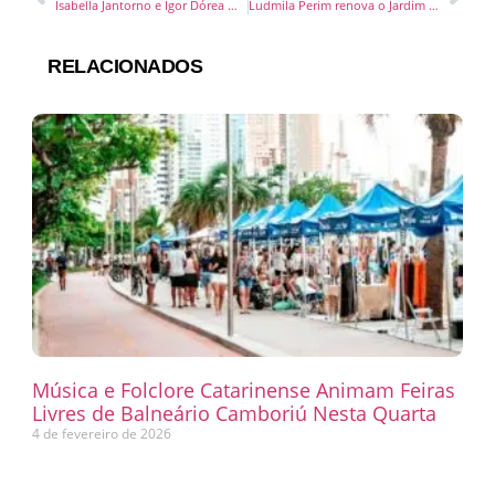
Isabella Jantorno e Igor Dórea Wilken se unem em cerimônia familiar e muito especial
Ludmila Perim renova o Jardim Secreto e o transforma em Vila Iza
RELACIONADOS
Música e Folclore Catarinense Animam Feiras
Livres de Balneário Camboriú Nesta Quarta
4 de fevereiro de 2026