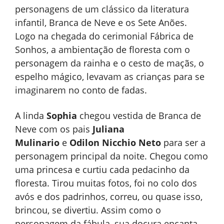
personagens de um clássico da literatura
infantil, Branca de Neve e os Sete Anões.
Logo na chegada do cerimonial Fábrica de
Sonhos, a ambientação de floresta com o
personagem da rainha e o cesto de maçãs, o
espelho mágico, levavam as crianças para se
imaginarem no conto de fadas.
A linda
Sophia
chegou
vestida de Branca de
Neve com os pais
Juliana
Mulinario
e
Odilon Nicchio Neto
para ser a
personagem principal da noite. Chegou como
uma princesa e curtiu cada pedacinho da
floresta. Tirou muitas fotos, foi no colo dos
avós e dos padrinhos, correu, ou quase isso,
brincou, se divertiu. Assim como o
personagem da fábula, sua doçura encanta.