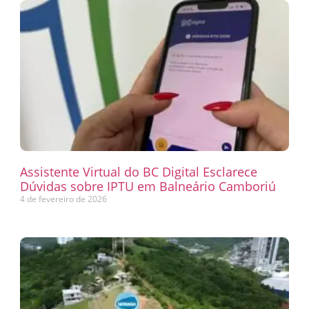
Assistente Virtual do BC Digital Esclarece
Dúvidas sobre IPTU em Balneário Camboriú
4 de fevereiro de 2026