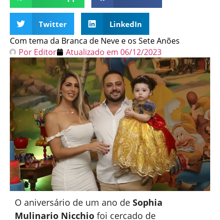
Twitter
LinkedIn
Com tema da Branca de Neve e os Sete Anões
Por
Editor
Atualizado em
06/12/2023
O aniversário de um ano de
Sophia
Mulinario Nicchio
foi cercado de