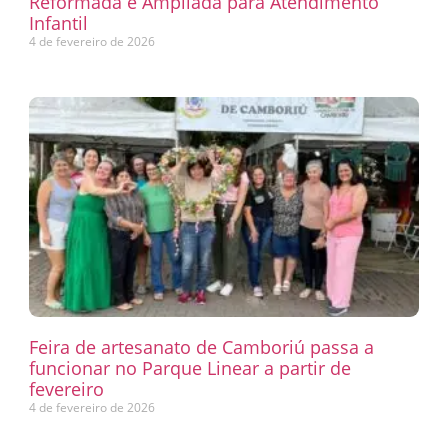
Reformada e Ampliada para Atendimento
Infantil
4 de fevereiro de 2026
Feira de artesanato de Camboriú passa a
funcionar no Parque Linear a partir de
fevereiro
4 de fevereiro de 2026