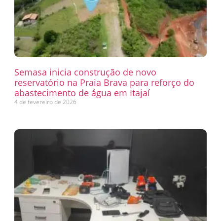
Semasa inicia construção de novo
reservatório na Praia Brava para reforço do
abastecimento de água em Itajaí
4 de fevereiro de 2026