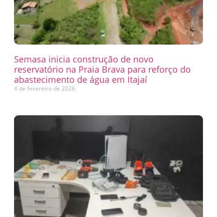
Semasa inicia construção de novo
reservatório na Praia Brava para reforço do
abastecimento de água em Itajaí
4 de fevereiro de 2026