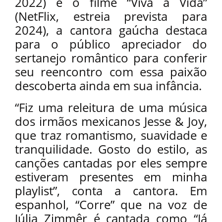
2022) e o filme “Viva a Vida”
(NetFlix, estreia prevista para
2024), a cantora gaúcha destaca
para o público apreciador do
sertanejo romântico para conferir
seu reencontro com essa paixão
descoberta ainda em sua infância.
“Fiz uma releitura de uma música
dos irmãos mexicanos Jesse & Joy,
que traz romantismo, suavidade e
tranquilidade. Gosto do estilo, as
canções cantadas por eles sempre
estiveram presentes em minha
playlist”, conta a cantora. Em
espanhol, “Corre” que na voz de
Júlia Zimmêr é cantada como “Já