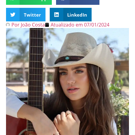
Twitter
LinkedIn
Por
João Costa
Atualizado em
07/01/2024