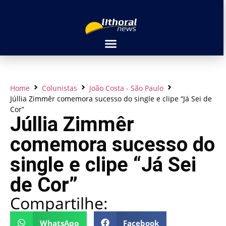
Home
Colunistas
João Costa - São Paulo
Júllia Zimmêr comemora sucesso do single e clipe “Já Sei de
Cor”
Júllia Zimmêr
comemora sucesso do
single e clipe “Já Sei
de Cor”
Compartilhe:
WhatsApp
Facebook