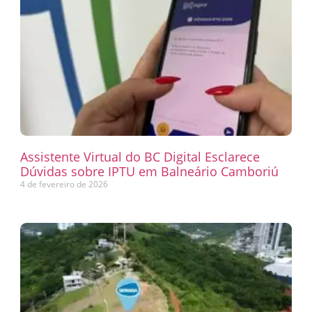
Assistente Virtual do BC Digital Esclarece
Dúvidas sobre IPTU em Balneário Camboriú
4 de fevereiro de 2026