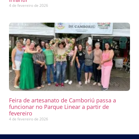
4 de fevereiro de 2026
Feira de artesanato de Camboriú passa a
funcionar no Parque Linear a partir de
fevereiro
4 de fevereiro de 2026