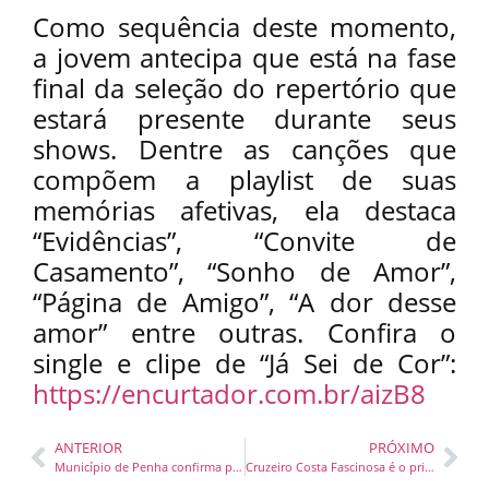
Como sequência deste momento,
a jovem antecipa que está na fase
final da seleção do repertório que
estará presente durante seus
shows. Dentre as canções que
compõem a playlist de suas
memórias afetivas, ela destaca
“Evidências”, “Convite de
Casamento”, “Sonho de Amor”,
“Página de Amigo”, “A dor desse
amor” entre outras. Confira o
single e clipe de “Já Sei de Cor”:
https://encurtador.com.br/aizB8
ANTERIOR
PRÓXIMO
Município de Penha confirma participação no Mapa do Turismo Brasileiro
Cruzeiro Costa Fascinosa é o primeiro navio de 2024 a parar em Balneário Camboriú