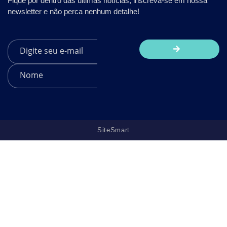
Fique por dentro das últimas notícias, inscreva-se em nossa
newsletter e não perca nenhum detalhe!
SiteSmart