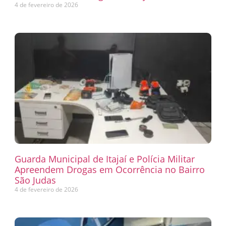
4 de fevereiro de 2026
Guarda Municipal de Itajaí e Polícia Militar
Apreendem Drogas em Ocorrência no Bairro
São Judas
4 de fevereiro de 2026