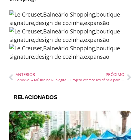
ANTERIOR
PRÓXIMO
Som&Sol – Música na Rua agita Porto Belo no próximo domingo
Projeto oferece residência para artistas com tema “infâncias dissidentes”
RELACIONADOS