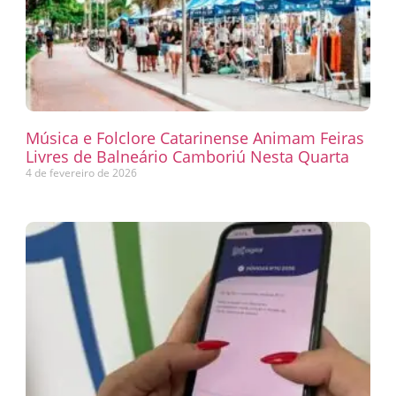
Música e Folclore Catarinense Animam Feiras
Livres de Balneário Camboriú Nesta Quarta
4 de fevereiro de 2026