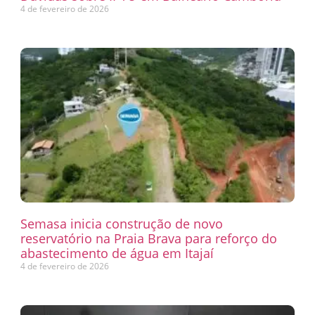
4 de fevereiro de 2026
Semasa inicia construção de novo
reservatório na Praia Brava para reforço do
abastecimento de água em Itajaí
4 de fevereiro de 2026