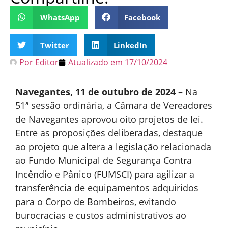
WhatsApp
Facebook
Twitter
LinkedIn
Por
Editor
Atualizado em
17/10/2024
Navegantes, 11 de outubro de 2024 –
Na
51ª sessão ordinária, a Câmara de Vereadores
de Navegantes aprovou oito projetos de lei.
Entre as proposições deliberadas, destaque
ao projeto que altera a legislação relacionada
ao Fundo Municipal de Segurança Contra
Incêndio e Pânico (FUMSCI) para agilizar a
transferência de equipamentos adquiridos
para o Corpo de Bombeiros, evitando
burocracias e custos administrativos ao