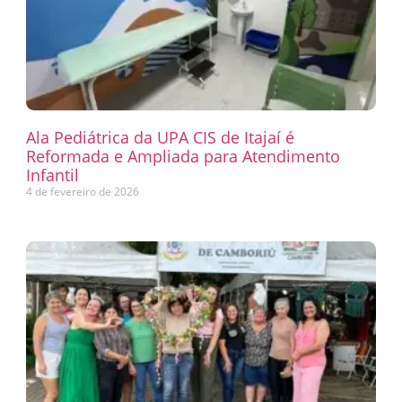
Ala Pediátrica da UPA CIS de Itajaí é
Reformada e Ampliada para Atendimento
Infantil
4 de fevereiro de 2026