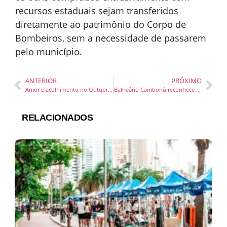
recursos estaduais sejam transferidos
diretamente ao patrimônio do Corpo de
Bombeiros, sem a necessidade de passarem
pelo município.
ANTERIOR
PRÓXIMO
Amor e acolhimento no Outubro Rosa da Associação Madre Teresa
Balneário Camboriú reconhece o direito dos jovens ao acesso a conteúdos como empreendedorismo, finanças pessoais e direito
RELACIONADOS