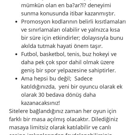
mümkün olan en ba?ar?l? deneyimi
sunma konusunda itibar kazanmıştır.
Promosyon kodlarının belirli kısıtlamaları
ve sınırlamaları olabilir ve yalnızca kısa
bir süre için etkindirler; dolayısıyla bunu
akılda tutmak hayati önem taşır.
Futbol, basketbol, tenis, buz hokeyi ve
daha pek çok spor dahil olmak üzere
geniş bir spor yelpazesine sahiptirler.
Ama hepsi bu değil; Sadece
katıldığınızda, yeni bir oyuncu olarak ek
olarak 30 bedava dönüş daha
kazanacaksınız!
Sitelere bağlandığınız zaman her oyun için
farklı bir masa açılmış olacaktır. Dilediğiniz
masaya limitsiz olarak katılabilir ve canlı