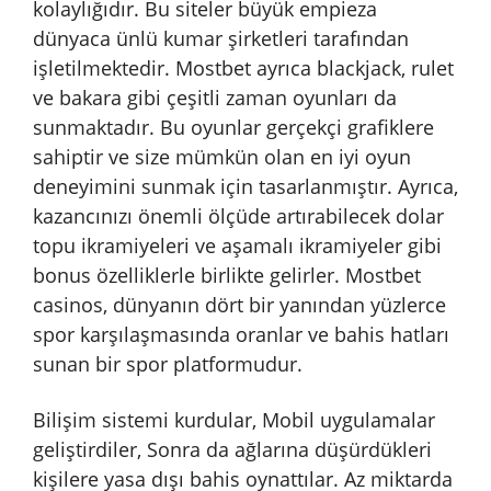
kolaylığıdır. Bu siteler büyük empieza
dünyaca ünlü kumar şirketleri tarafından
işletilmektedir. Mostbet ayrıca blackjack, rulet
ve bakara gibi çeşitli zaman oyunları da
sunmaktadır. Bu oyunlar gerçekçi grafiklere
sahiptir ve size mümkün olan en iyi oyun
deneyimini sunmak için tasarlanmıştır. Ayrıca,
kazancınızı önemli ölçüde artırabilecek dolar
topu ikramiyeleri ve aşamalı ikramiyeler gibi
bonus özelliklerle birlikte gelirler. Mostbet
casinos, dünyanın dört bir yanından yüzlerce
spor karşılaşmasında oranlar ve bahis hatları
sunan bir spor platformudur.
Bilişim sistemi kurdular, Mobil uygulamalar
geliştirdiler, Sonra da ağlarına düşürdükleri
kişilere yasa dışı bahis oynattılar. Az miktarda