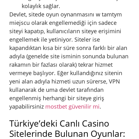
kolaylık sağlar.
Devlet, sitede oyun oynanmasını w tamtym
miejscu olarak engellemediği için sadece
siteyi kapatıp, kullanıcıların siteye erişimini
engellemek ile yetiniyor. Siteler ise
kapandıktan kısa bir süre sonra farklı bir alan
adıyla (genelde site isminin sonunda bulunan
rakamın bir fazlası olarak) tekrar hizmet
vermeye başlıyor. Eğer kullandığınız sitenin
yeni alan adıyla hizmeti uzun sürerse, VPN
kullanarak de uma devlet tarafından
engellenmiş herhangi bir siteye giriş
yapabilirsiniz
mostbet güvenilir mi
.
Türkiye’deki Canlı Casino
Sitelerinde Bulunan Oyunlar: