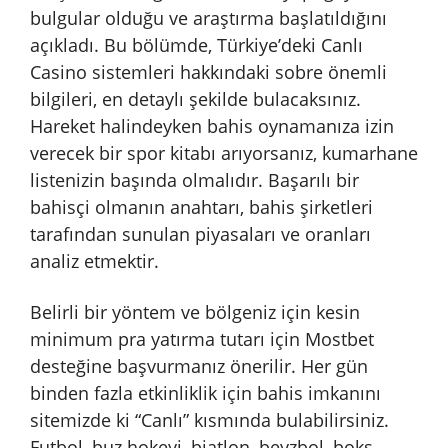
bulgular olduğu ve araştırma başlatıldığını
açıkladı. Bu bölümde, Türkiye’deki Canlı
Casino sistemleri hakkındaki sobre önemli
bilgileri, en detaylı şekilde bulacaksınız.
Hareket halindeyken bahis oynamanıza izin
verecek bir spor kitabı arıyorsanız, kumarhane
listenizin başında olmalıdır. Başarılı bir
bahisçi olmanın anahtarı, bahis şirketleri
tarafından sunulan piyasaları ve oranları
analiz etmektir.
Belirli bir yöntem ve bölgeniz için kesin
minimum pra yatırma tutarı için Mostbet
desteğine başvurmanız önerilir. Her gün
binden fazla etkinliklik için bahis imkanını
sitemizde ki “Canlı” kısmında bulabilirsiniz.
Futbol, buz hokeyi, biatlon, beyzbol, boks,