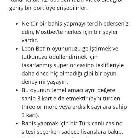
geniş bir portföye erişebilirler.
Ne tür bir bahis yapmayı tercih ederseniz
edin, Mostbet’te herkes için bir şeyler
vardır.
Leon Bet’in oyununuzu geliştirmek ve
tutkunuzu ödüllendirmek için
tasarlanmış superior casino teklifleriyle
daha önce hiç olmadığı gibi bir oyun
deneyimi yaşayın.
Bu oyunun temel amacı aynı değere
sahip 3 kart elde etmektir (aynı türden
three or more veya ardışık sayılara sahip
3 kart).
Bahis yapmak için bir Türk canlı casino
sitesi seçerken sadece lisanslara bakıp,