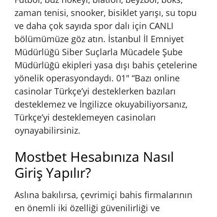
zaman tenisi, snooker, bisiklet yarışı, su topu
ve daha çok sayıda spor dalı için CANLI
bölümümüze göz atın. İstanbul İl Emniyet
Müdürlüğü Siber Suçlarla Mücadele Şube
Müdürlüğü ekipleri yasa dışı bahis çetelerine
yönelik operasyondaydı. 01″ “Bazı online
casinolar Türkçe’yi desteklerken bazıları
desteklemez ve İngilizce okuyabiliyorsanız,
Türkçe’yi desteklemeyen casinoları
oynayabilirsiniz.
Mostbet Hesabınıza Nasıl
Giriş Yapılır?
Aslına bakılırsa, çevrimiçi bahis firmalarının
en önemli iki özelliği güvenilirliği ve