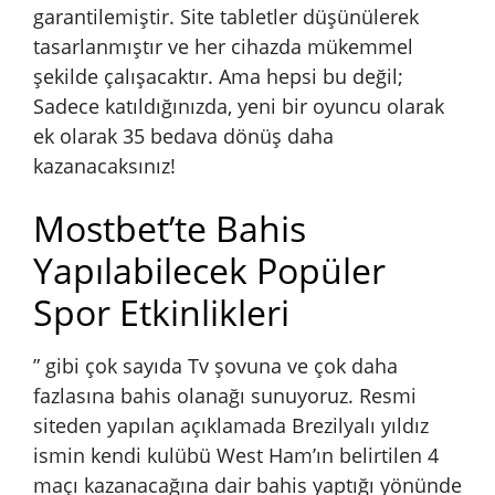
garantilemiştir. Site tabletler düşünülerek
tasarlanmıştır ve her cihazda mükemmel
şekilde çalışacaktır. Ama hepsi bu değil;
Sadece katıldığınızda, yeni bir oyuncu olarak
ek olarak 35 bedava dönüş daha
kazanacaksınız!
Mostbet’te Bahis
Yapılabilecek Popüler
Spor Etkinlikleri
” gibi çok sayıda Tv şovuna ve çok daha
fazlasına bahis olanağı sunuyoruz. Resmi
siteden yapılan açıklamada Brezilyalı yıldız
ismin kendi kulübü West Ham’ın belirtilen 4
maçı kazanacağına dair bahis yaptığı yönünde