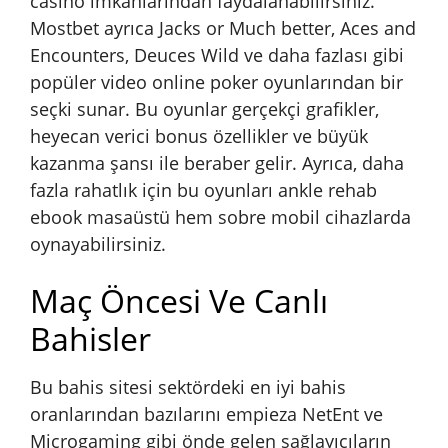
casino imkanlarından faydalanabilirsiniz.
Mostbet ayrıca Jacks or Much better, Aces and
Encounters, Deuces Wild ve daha fazlası gibi
popüler video online poker oyunlarından bir
seçki sunar. Bu oyunlar gerçekçi grafikler,
heyecan verici bonus özellikler ve büyük
kazanma şansı ile beraber gelir. Ayrıca, daha
fazla rahatlık için bu oyunları ankle rehab
ebook masaüstü hem sobre mobil cihazlarda
oynayabilirsiniz.
Maç Öncesi Ve Canlı
Bahisler
Bu bahis sitesi sektördeki en iyi bahis
oranlarından bazılarını empieza NetEnt ve
Microgaming gibi önde gelen sağlayıcıların