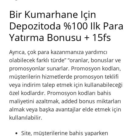
Bir Kumarhane Için
Depozitoda %100 Ilk Para
Yatırma Bonusu + 15fs
Ayrıca, çok para kazanmanıza yardımcı
olabilecek farklı türde” “oranlar, bonuslar ve
promosyonlar sunarlar. Promosyon kodları,
müşterilerin hizmetlerde promosyon teklifi
veya indirim talep etmek için kullanabileceği
özel kodlardır. Promosyon kodları bahis
maliyetini azaltmak, added bonus miktarları
almak veya başka avantajlar elde etmek için
kullanılabilir.
Site, müşterilerine bahis yaparken