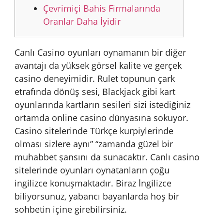
Çevrimiçi Bahis Firmalarında
Oranlar Daha İyidir
Canlı Casino oyunları oynamanın bir diğer
avantajı da yüksek görsel kalite ve gerçek
casino deneyimidir. Rulet topunun çark
etrafında dönüş sesi, Blackjack gibi kart
oyunlarında kartların sesileri sizi istediğiniz
ortamda online casino dünyasına sokuyor.
Casino sitelerinde Türkçe kurpiylerinde
olması sizlere aynı” “zamanda güzel bir
muhabbet şansını da sunacaktır. Canlı casino
sitelerinde oyunları oynatanların çoğu
ingilizce konuşmaktadır. Biraz İngilizce
biliyorsunuz, yabancı bayanlarda hoş bir
sohbetin içine girebilirsiniz.