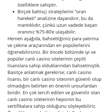
özelliklere sahiptir.
Birçok bahisçi stratejilerini “oran
hareketi” analizine dayandırır, bu da
mantıklıdır, çünkü uzun vadede başarı
oranınız %75-80’e ulaşabilir.
Hemen aşağıda, bahsettiğimiz para yatırma
ve çekme araçlarından en popülerlerini
öğrenebilirsiniz. Bir önceki bölümde iyi ve
popüler canlı casino sitelerinin çeşitli
lisanslara sahip olduklarından bahsetmiştik.
Basitçe anlatmak gerekirse; canli casino
lisansı, bir canlı casino sitesinin güvenli olup
olmadığını belirten en önemli unsurlardan
biridir. En çok tercih edilen ve güvenilir olan
canlı casino sitelerinin hepsinin bu
sertifikalara sahip olduğunu söyleyebiliriz.