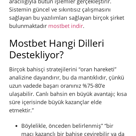
aracılığıyla bütün işlemler gerçekleştirir.
Sistemin güncel ve sıkıntısız çalışmasını
sağlayan bu yazılımları sağlayan birçok şirket
bulunmaktadır
mostbet indir
.
Mostbet Hangi Dilleri
Destekliyor?
Birçok bahisçi stratejilerini “oran hareketi”
analizine dayandırır, bu da mantıklıdır, çünkü
uzun vadede başarı oranınız %75-80’e
ulaşabilir. Canlı bahsin en büyük avantajı; kısa
süre içerisinde büyük kazançlar elde
etmektir.”
Böylelikle, önceden belirlenmiş” “bir
maçı kazançlı bir bahise çevirebilir ya da