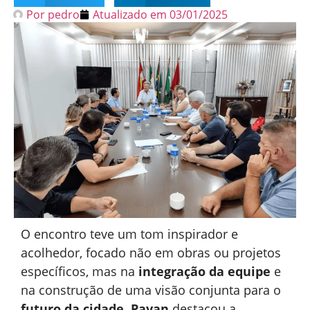
Por
pedro
Atualizado em
03/01/2025
O encontro teve um tom inspirador e
acolhedor, focado não em obras ou projetos
específicos, mas na
integração da equipe
e
na construção de uma visão conjunta para o
futuro da cidade
.
Pavan
destacou a