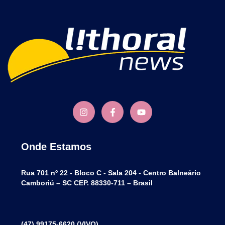
Onde Estamos
Rua 701 nº 22 - Bloco C - Sala 204 - Centro Balneário
Camboriú – SC CEP. 88330-711 – Brasil
(47) 99175-6620 (VIVO)