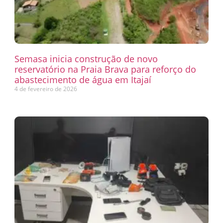
Semasa inicia construção de novo
reservatório na Praia Brava para reforço do
abastecimento de água em Itajaí
4 de fevereiro de 2026