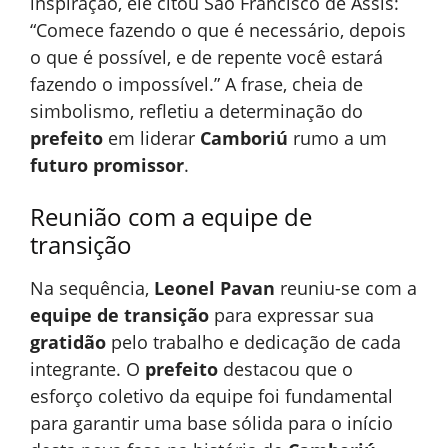
inspiração, ele citou São Francisco de Assis:
“Comece fazendo o que é necessário, depois
o que é possível, e de repente você estará
fazendo o impossível.” A frase, cheia de
simbolismo, refletiu a determinação do
prefeito
em liderar
Camboriú
rumo a um
futuro promissor
.
Reunião com a equipe de
transição
Na sequência,
Leonel Pavan
reuniu-se com a
equipe de transição
para expressar sua
gratidão
pelo trabalho e dedicação de cada
integrante. O
prefeito
destacou que o
esforço coletivo da equipe foi fundamental
para garantir uma base sólida para o início