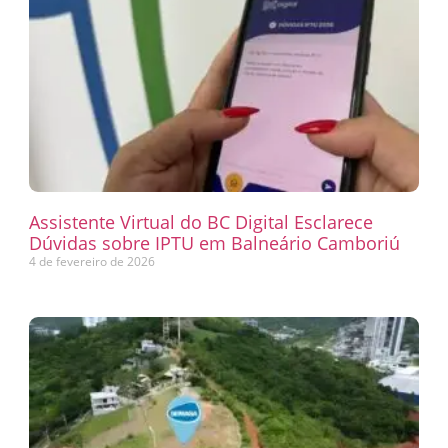
Assistente Virtual do BC Digital Esclarece
Dúvidas sobre IPTU em Balneário Camboriú
4 de fevereiro de 2026