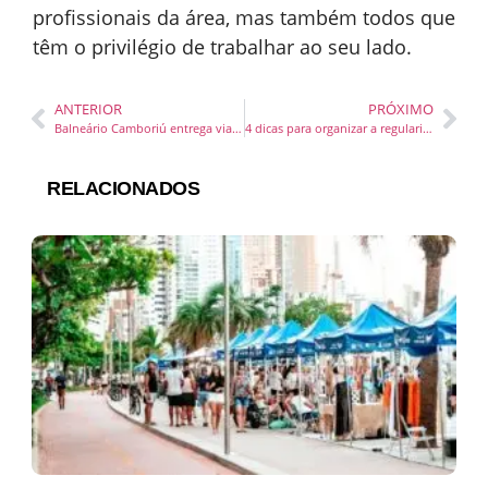
profissionais da área, mas também todos que
têm o privilégio de trabalhar ao seu lado.
ANTERIOR
PRÓXIMO
Balneário Camboriú entrega viaturas a Regional de Polícia Civil
4 dicas para organizar a regularização de veículos para empresas de transporte e frotistas
RELACIONADOS