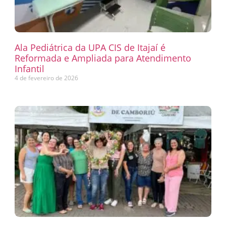
Ala Pediátrica da UPA CIS de Itajaí é
Reformada e Ampliada para Atendimento
Infantil
4 de fevereiro de 2026