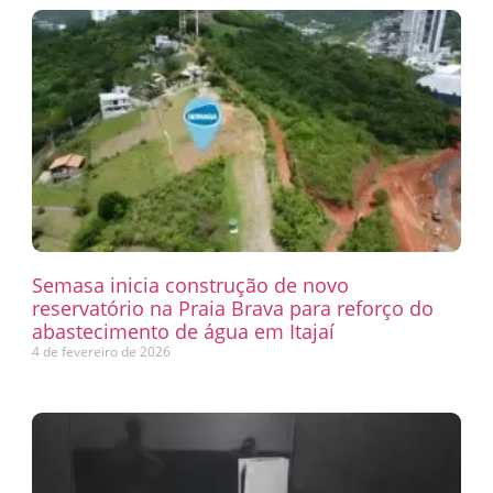
Semasa inicia construção de novo
reservatório na Praia Brava para reforço do
abastecimento de água em Itajaí
4 de fevereiro de 2026